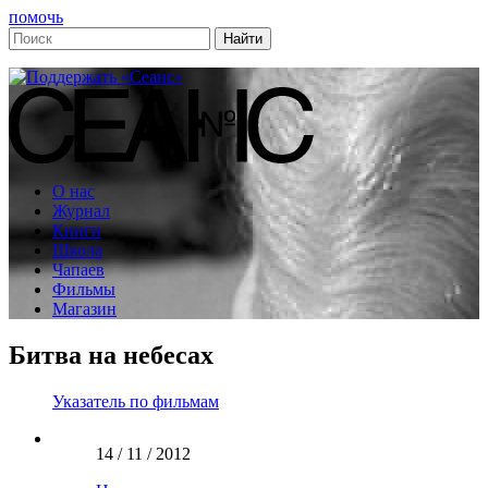
помочь
О нас
Журнал
Книги
Школа
Чапаев
Фильмы
Магазин
Битва на небесах
Указатель по фильмам
14 / 11 / 2012