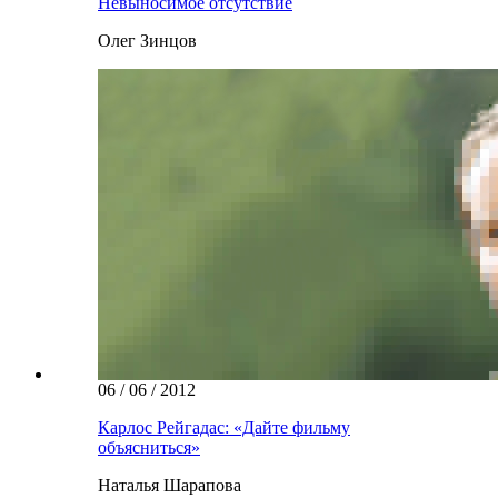
Невыносимое отсутствие
Олег Зинцов
06 / 06 / 2012
Карлос Рейгадас: «Дайте фильму
объясниться»
Наталья Шарапова