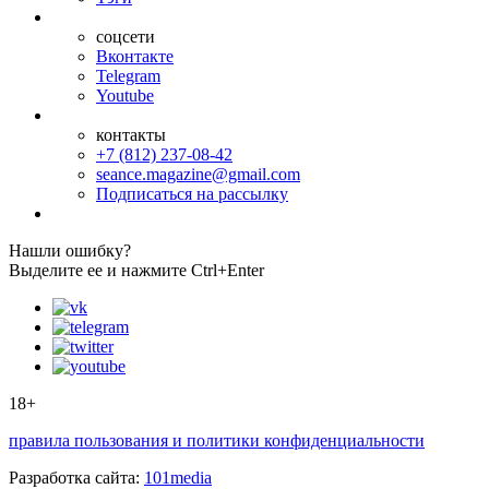
соцсети
Вконтакте
Telegram
Youtube
контакты
+7 (812) 237-08-42
seance.magazine@gmail.com
Подписаться на рассылку
Нашли ошибку?
Выделите ее и нажмите Ctrl+Enter
18+
правила пользования и политики конфиденциальности
Разработка сайта:
101media