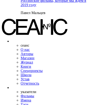
Российские фильмы, которые мы ждем в
2019 году
Павел Мальцев
сеанс
О нас
Авторы
Магазин
Журнал
Книги
Спецпроекты
Школа
Устав
Отчетность
указатели
Фильмы
Имена
Тэги