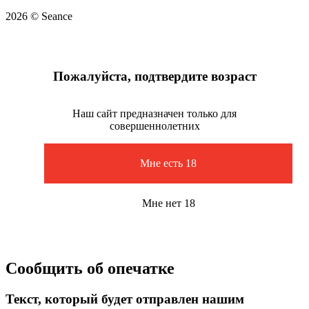
2026 © Seance
Пожалуйста, подтвердите возраст
Наш сайт предназначен только для
совершеннолетних
Мне есть 18
Мне нет 18
Сообщить об опечатке
Текст, который будет отправлен нашим