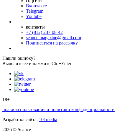
соцсети
Вконтакте
Telegram
Youtube
контакты
+7 (812) 237-08-42
seance.magazine@gmail.com
Подписаться на рассылку
Нашли ошибку?
Выделите ее и нажмите Ctrl+Enter
18+
правила пользования и политики конфиденциальности
Разработка сайта:
101media
2026 © Seance