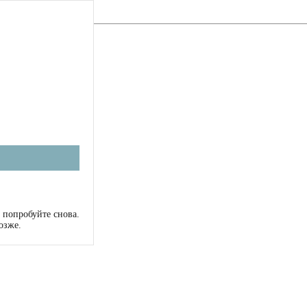
 попробуйте снова.
озже.