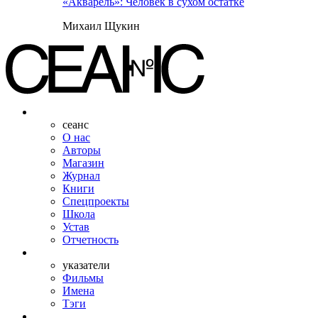
«Акварель»: Человек в сухом остатке
Михаил Щукин
сеанс
О нас
Авторы
Магазин
Журнал
Книги
Спецпроекты
Школа
Устав
Отчетность
указатели
Фильмы
Имена
Тэги