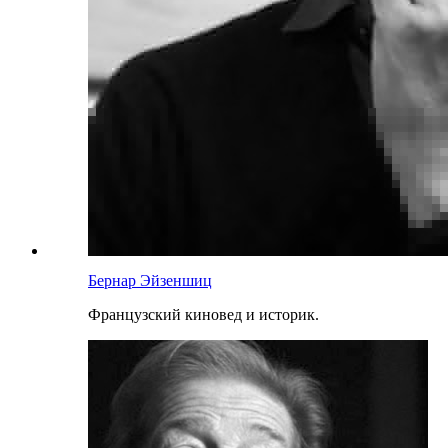
Бернар Эйзеншиц
Французский киновед и историк.