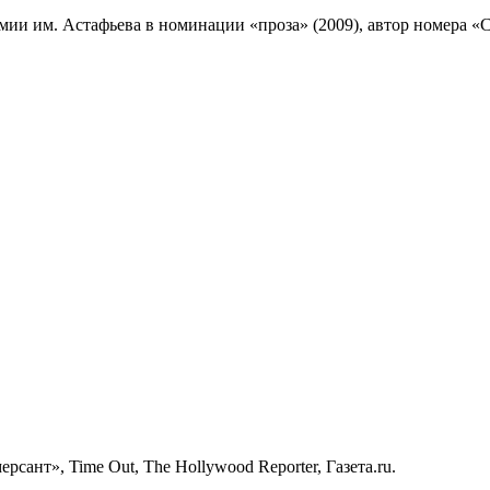
ии им. Астафьева в номинации «проза» (2009), автор номера «С
сант», Time Out, The Hollywood Reporter, Газета.ru.