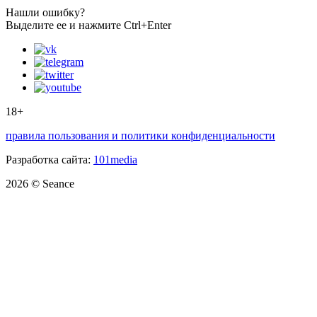
Нашли ошибку?
Выделите ее и нажмите Ctrl+Enter
18+
правила пользования и политики конфиденциальности
Разработка сайта:
101media
2026 © Seance