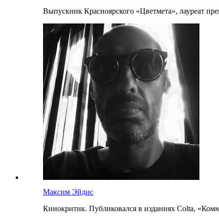
Выпускник Красноярского «Цветмета», лауреат прем
Максим Эйдис
Кинокритик. Публиковался в изданиях Colta, «Коммер