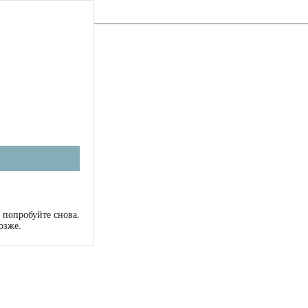
 попробуйте снова.
озже.