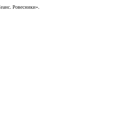
еанс. Ровесники».