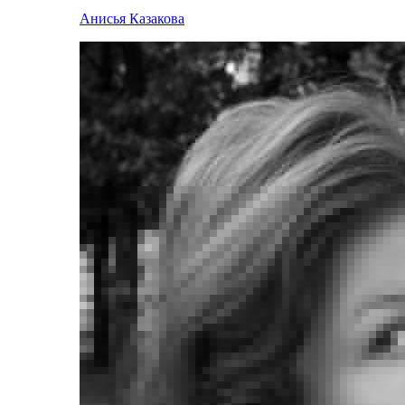
Анисья Казакова