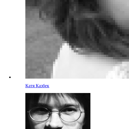
Катя Казбек