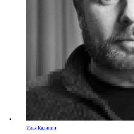
Илья Калинин