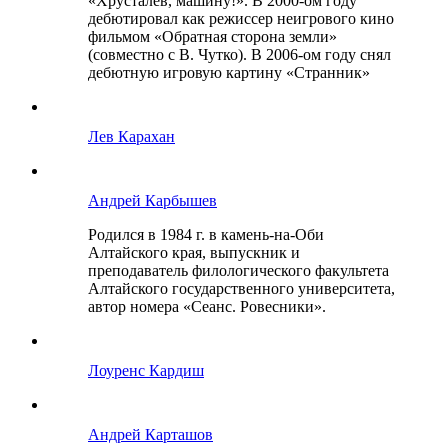
«Хрусталев, машину!». В 2000-ом году
дебютировал как режиссер неигрового кино
фильмом «Обратная сторона земли»
(совместно с В. Чутко). В 2006-ом году снял
дебютную игровую картину «Странник»
Лев Карахан
Андрей Карбышев
Родился в 1984 г. в камень-на-Оби
Алтайского края, выпускник и
преподаватель филологического факультета
Алтайского государственного университета,
автор номера «Сеанс. Ровесники».
Лоуренс Кардиш
Андрей Карташов