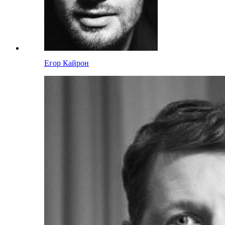
Егор Кайрон