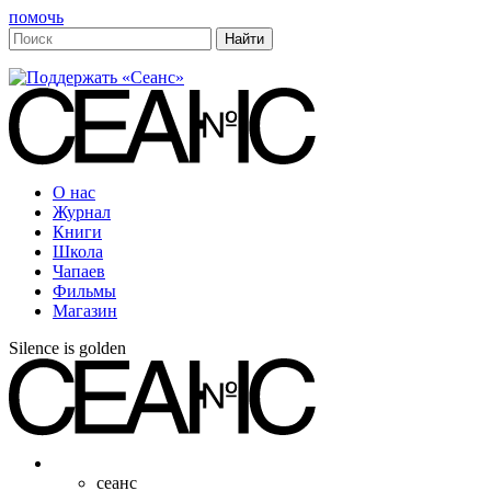
помочь
О нас
Журнал
Книги
Школа
Чапаев
Фильмы
Магазин
Silence is golden
сеанс