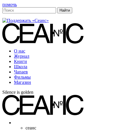
помочь
О нас
Журнал
Книги
Школа
Чапаев
Фильмы
Магазин
Silence is golden
сеанс