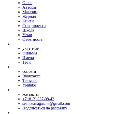
О нас
Авторы
Магазин
Журнал
Книги
Спецпроекты
Школа
Устав
Отчетность
указатели
Фильмы
Имена
Тэги
соцсети
Вконтакте
Telegram
Youtube
контакты
+7 (812) 237-08-42
seance.magazine@gmail.com
Подписаться на рассылку