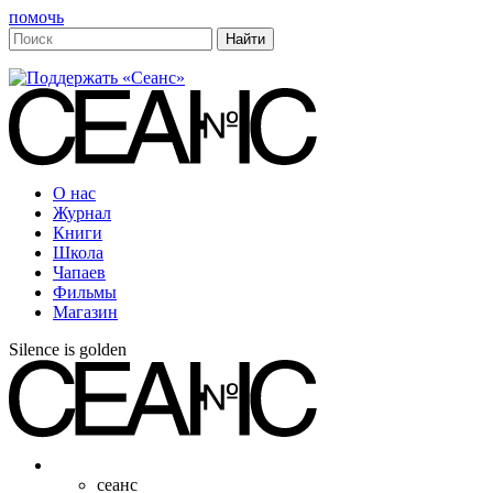
помочь
О нас
Журнал
Книги
Школа
Чапаев
Фильмы
Магазин
Silence is golden
сеанс