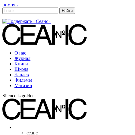
помочь
О нас
Журнал
Книги
Школа
Чапаев
Фильмы
Магазин
Silence is golden
сеанс