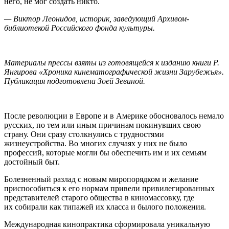
него, не мог создать никто.
— Виктор Леонидов, историк, заведующий Архивом-
библиотекой Российского фонда культуры.
Материалы прессы взяты из готовящейся к изданию книги Р.
Янгирова «Хроника кинематографической жизни Зарубежья».
Публикация подготовлена Зоей Зевиной.
После революции в Европе и в Америке обосновалось немало
русских, по тем или иным причинам покинувших свою
страну. Они сразу столкнулись с трудностями
жизнеустройства. Во многих случаях у них не было
профессий, которые могли бы обеспечить им и их семьям
достойный быт.
Болезненный разлад с новым миропорядком и желание
приспособиться к его нормам привели привилегированных
представителей старого общества в киномассовку, где
их собирали как типажей их класса и былого положения.
Международная кинопрактика сформировала уникальную