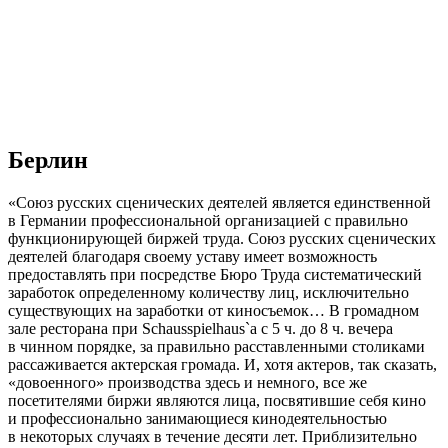
Берлин
«Союз русских сценических деятелей является единственной
в Германии профессиональной организацией с правильно
функционирующей биржей труда. Союз русских сценических
деятелей благодаря своему уставу имеет возможность
предоставлять при посредстве Бюро Труда систематический
заработок определенному количеству лиц, исключительно
существующих на заработки от киносъемок… В громадном
зале ресторана при Schausspielhaus`а с 5 ч. до 8 ч. вечера
в чинном порядке, за правильно расставленными столиками
рассаживается актерская громада. И, хотя актеров, так сказать,
«довоенного» производства здесь и немного, все же
посетителями биржи являются лица, посвятившие себя кино
и профессионально занимающиеся кинодеятельностью
в некоторых случаях в течение десяти лет. Приблизительно