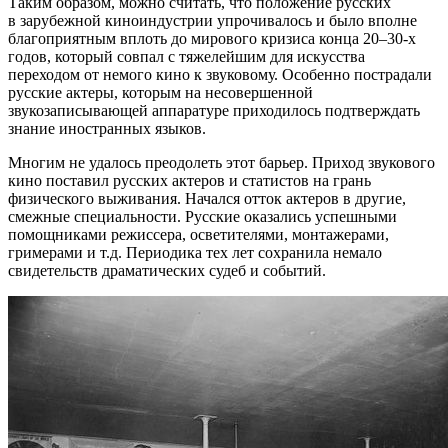
Таким образом, можно считать, что положение русских
в зарубежной киноиндустрии упрочивалось и было вполне
благоприятным вплоть до мирового кризиса конца 20–30-х
годов, который совпал с тяжелейшим для искусства
переходом от немого кино к звуковому. Особенно пострадали
русские актеры, которым на несовершенной
звукозаписывающей аппаратуре приходилось подтверждать
знание иностранных языков.
Многим не удалось преодолеть этот барьер. Приход звукового
кино поставил русских актеров и статистов на грань
физического выживания. Начался отток актеров в другие,
смежные специальности. Русские оказались успешными
помощниками режиссера, осветителями, монтажерами,
гримерами и т.д. Периодика тех лет сохранила немало
свидетельств драматических судеб и событий.