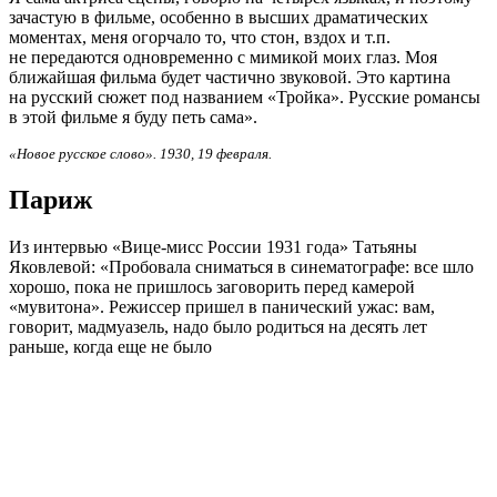
зачастую в фильме, особенно в высших драматических
моментах, меня огорчало то, что стон, вздох и т.п.
не передаются одновременно с мимикой моих глаз. Моя
ближайшая фильма будет частично звуковой. Это картина
на русский сюжет под названием «Тройка». Русские романсы
в этой фильме я буду петь сама».
«Новое русское слово». 1930, 19 февраля.
Париж
Из интервью «Вице-мисс России 1931 года» Татьяны
Яковлевой: «Пробовала сниматься в синематографе: все шло
хорошо, пока не пришлось заговорить перед камерой
«мувитона». Режиссер пришел в панический ужас: вам,
говорит, мадмуазель, надо было родиться на десять лет
раньше, когда еще не было