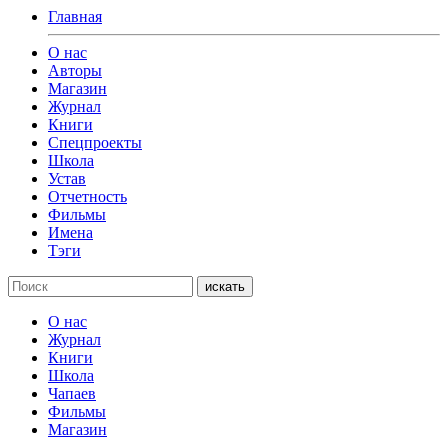
Главная
О нас
Авторы
Магазин
Журнал
Книги
Спецпроекты
Школа
Устав
Отчетность
Фильмы
Имена
Тэги
искать
О нас
Журнал
Книги
Школа
Чапаев
Фильмы
Магазин