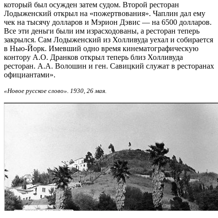
который был осужден затем судом. Второй ресторан
Лодыженский открыл на «пожертвования». Чаплин дал ему
чек на тысячу долларов и Мэрион Дэвис — на 6500 долларов.
Все эти деньги были им израсходованы, а ресторан теперь
закрылся. Сам Лодыженский из Холливуда уехал и собирается
в Нью-Йорк. Имевший одно время кинематографическую
контору А.О. Дранков открыл теперь близ Холливуда
ресторан. А.А. Волошин и ген. Савицкий служат в ресторанах
официантами».
«Новое русское слово». 1930, 26 мая.