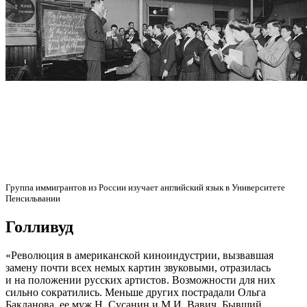
Группа иммигрантов из России изучает английский язык в Университете
Пенсильвании
Голливуд
«Революция в американской киноиндустрии, вызвавшая
замену почти всех немых картин звуковыми, отразилась
и на положении русских артистов. Возможности для них
сильно сократились. Меньше других пострадали Ольга
Бакланова, ее муж Н. Сусанин и М.И. Вавич. Бывший