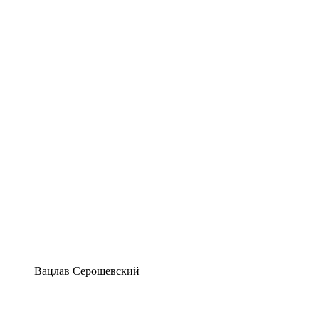
Вацлав Серошевский