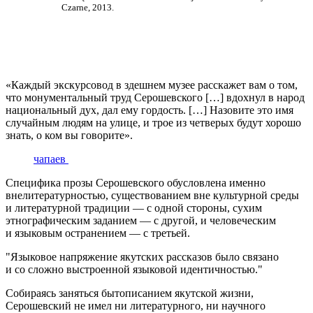
Czarne, 2013.
«Каждый экскурсовод в здешнем музее расскажет вам о том,
что монументальный труд Серошевского […] вдохнул в народ
национальный дух, дал ему гордость. […] Назовите это имя
случайным людям на улице, и трое из четверых будут хорошо
знать, о ком вы говорите».
чапаев
Специфика прозы Серошевского обусловлена именно
внелитературностью, существованием вне культурной среды
и литературной традиции — с одной стороны, сухим
этнографическим заданием — с другой, и человеческим
и языковым остранением — с третьей.
Языковое напряжение якутских рассказов было связано
и со сложно выстроенной языковой идентичностью.
Собираясь заняться бытописанием якутской жизни,
Серошевский не имел ни литературного, ни научного