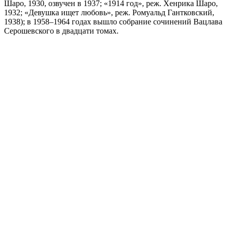
Шаро, 1930, озвучен в 1937; «1914 год», реж. Хенрика Шаро,
1932; «Девушка ищет любовь», реж. Ромуальд Гантковский,
1938); в 1958–1964 годах вышло собрание сочинений Вацлава
Серошевского в двадцати томах.