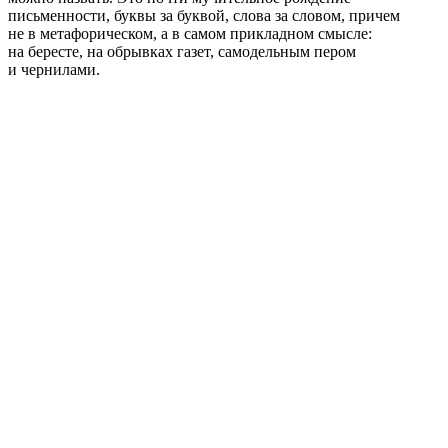
письменности, буквы за буквой, слова за словом, причем
не в метафорическом, а в самом прикладном смысле:
на бересте, на обрывках газет, самодельным пером
и чернилами.