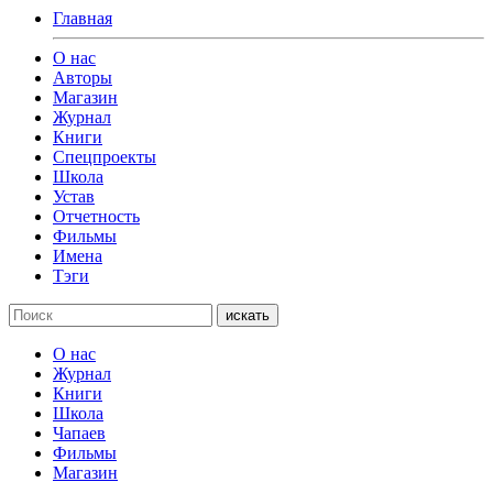
Главная
О нас
Авторы
Магазин
Журнал
Книги
Спецпроекты
Школа
Устав
Отчетность
Фильмы
Имена
Тэги
искать
О нас
Журнал
Книги
Школа
Чапаев
Фильмы
Магазин