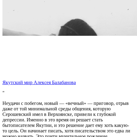
Якутский мир Алексея Балабанова
Неудачи с побегом, новый — «вечный» — приговор, отрыв
даже от той минимальной среды общения, которую
Серошевский имел в Верхоянске, привели к глубокой
депрессии. Именно в это время он решает стать
бытописателем Якутии, и это решение дает ему хоть какую‐
то цель. Он начинает писать, хотя писательством это едва ли
можно назвать. Это почти мучительное рождение