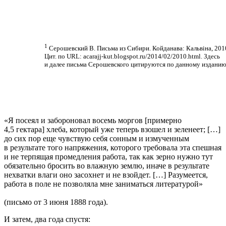
1
Серошевский В. Письма из Сибири. Койданава: Кальвiна, 201
Цит. по URL: acarajj‐kut.blogspot.ru/2014/02/2010.html. Здесь
и далее письма Серошевского цитируются по данному изданию
«Я посеял и забороновал восемь моргов [примерно
4,5 гектара] хлеба, который уже теперь взошел и зеленеет; […]
до сих пор еще чувствую себя сонным и измученным
в результате того напряжения, которого требовала эта спешная
и не терпящая промедления работа, так как зерно нужно тут
обязательно бросить во влажную землю, иначе в результате
нехватки влаги оно засохнет и не взойдет. […] Разумеется,
работа в поле не позволяла мне заниматься литературой»
(письмо от 3 июня 1888 года).
И затем, два года спустя: