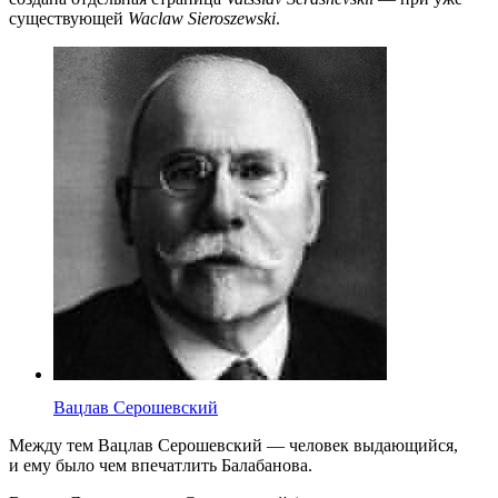
существующей
Waclaw Sieroszewski
.
Вацлав Серошевский
Между тем Вацлав Серошевский — человек выдающийся,
и ему было чем впечатлить Балабанова.