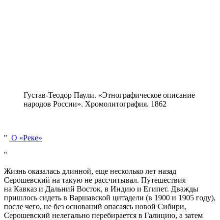
Густав-Теодор Паули. «Этнографическое описание
народов России». Хромолитография. 1862
О «Реке»
Жизнь оказалась длинной, еще несколько лет назад
Серошевский на такую не рассчитывал. Путешествия
на Кавказ и Дальний Восток, в Индию и Египет. Дважды
пришлось сидеть в Варшавской цитадели (в 1900 и 1905 году),
после чего, не без оснований опасаясь новой Сибири,
Серошевский нелегально перебирается в Галицию, а затем