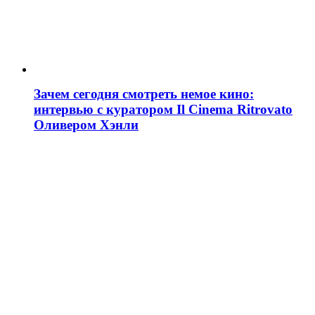
Зачем сегодня смотреть немое кино:
интервью с куратором Il Cinema Ritrovato
Оливером Хэнли