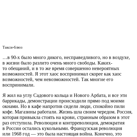
Такси-блюз
…в 90-х было много дикого, несправедливого, но в воздухе,
в жизни было разлито очень много свободы. Каких-
то обещаний, и в то же время совершенно невероятных
возможностей. Я этот хаос воспринимал скорее как хаос
возможностей, чем невозможностей. Так многие его
воспринимали.
Я жил на углу Садового кольца и Нового Арбата, и все эти
баррикады, демонстрации происходили прямо под моими
окнами. Но в кафе напротив сидели люди, спокойно пили
кофе. Магазины работали. Жизнь шла своим чередом. Россия,
которая привыкла стоять на крови, странным образом в этот
раз отступила. Революция и контрреволюция, демократия
в России остались кукольными. Французская революция
или 1968 год — это была настоящая война. Конечно, это