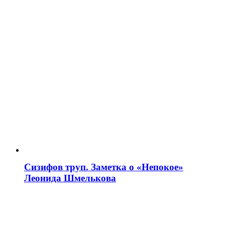
Сизифов труп. Заметка о «Непокое»
Леонида Шмелькова