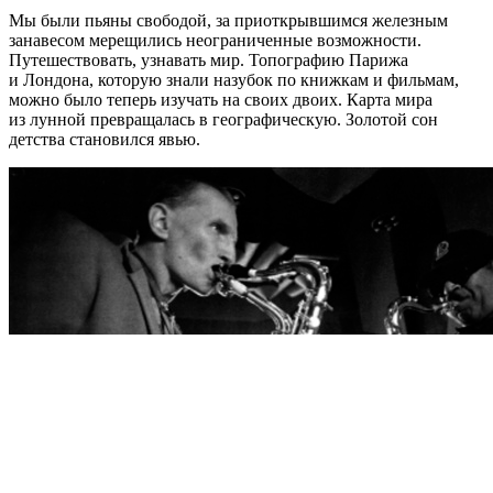
Мы были пьяны свободой, за приоткрывшимся железным
занавесом мерещились неограниченные возможности.
Путешествовать, узнавать мир. Топографию Парижа
и Лондона, которую знали назубок по книжкам и фильмам,
можно было теперь изучать на своих двоих. Карта мира
из лунной превращалась в географическую. Золотой сон
детства становился явью.