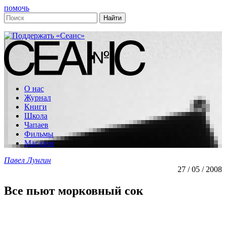
помочь
О нас
Журнал
Книги
Школа
Чапаев
Фильмы
Магазин
Павел Лунгин
27 / 05 / 2008
Все пьют морковный сок