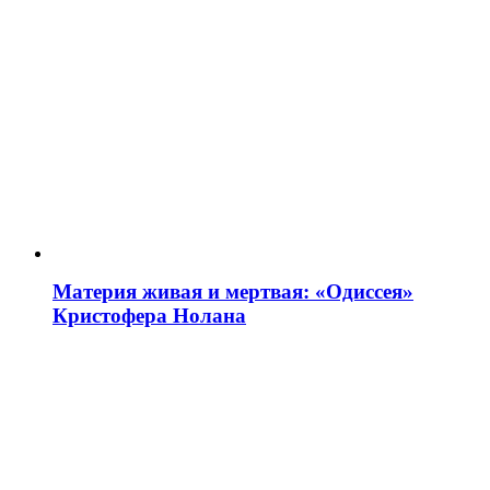
Материя живая и мертвая: «Одиссея»
Кристофера Нолана