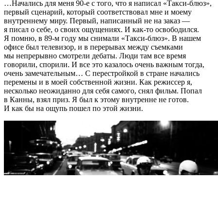
…Начались для меня 90-е с того, что я написал «Такси-блюз»,
первый сценарий, который соответствовал мне и моему
внутреннему миру. Первый, написанный не на заказ —
я писал о себе, о своих ощущениях. И как-то освободился.
Я помню, в 89-м году мы снимали «Такси-блюз». В нашем
офисе был телевизор, и в перерывах между съемками
мы непрерывно смотрели дебаты. Люди там все время
говорили, спорили. И все это казалось очень важным тогда,
очень замечательным… С перестройкой в стране начались
перемены и в моей собственной жизни. Как режиссер я,
несколько неожиданно для себя самого, снял фильм. Попал
в Канны, взял приз. Я был к этому внутренне не готов.
И как бы на ощупь пошел по этой жизни.