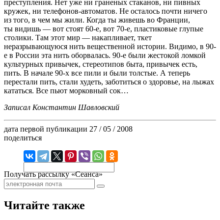
преступления. Нет уже ни граненых стаканов, ни пивных
кружек, ни телефонов-автоматов. Не осталось почти ничего
из того, в чем мы жили. Когда ты живешь во Франции,
ты видишь — вот стоят 60-е, вот 70-е, пластиковые глупые
столики. Там этот мир — накапливает, ткет
неразрывающуюся нить вещественной истории. Видимо, в 90-
е в России эта нить оборвалась. 90-е были жестокой ломкой
культурных привычек, стереотипов быта, привычек есть,
пить. В начале 90-х все пили и были толстые. А теперь
перестали пить, стали худеть, заботиться о здоровье, на лыжах
кататься. Все пьют морковный сок…
Записал Константин Шавловский
дата первой публикации
27 / 05 / 2008
поделиться
Получать рассылку «Сеанса»
Читайте также