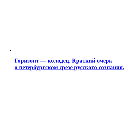
Горизонт — колодец. Краткий очерк
о петербургском срезе русского сознания.