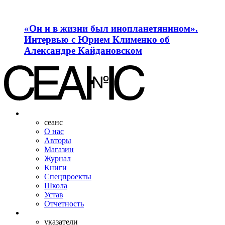
«Он и в жизни был инопланетянином».
Интервью с Юрием Клименко об
Александре Кайдановском
сеанс
О нас
Авторы
Магазин
Журнал
Книги
Спецпроекты
Школа
Устав
Отчетность
указатели