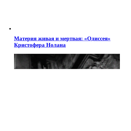
Материя живая и мертвая: «Одиссея»
Кристофера Нолана