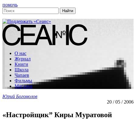
помочь
О нас
Журнал
Книги
Школа
Чапаев
Фильмы
Магазин
Юрий Богомолов
20 / 05 / 2006
«Настройщик” Киры Муратовой