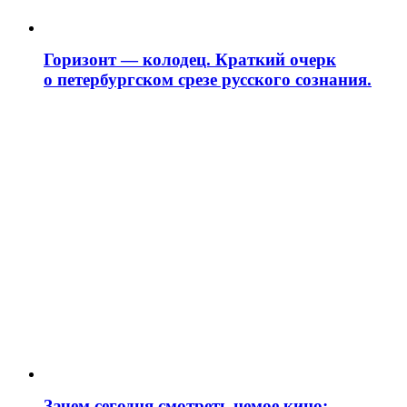
Горизонт — колодец. Краткий очерк
о петербургском срезе русского сознания.
Зачем сегодня смотреть немое кино: