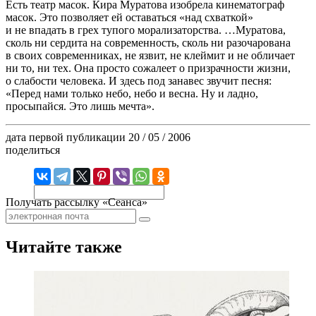
Есть театр масок. Кира Муратова изобрела кинематограф
масок. Это позволяет ей оставаться «над схваткой»
и не впадать в грех тупого морализаторства. …Муратова,
сколь ни сердита на современность, сколь ни разочарована
в своих современниках, не язвит, не клеймит и не обличает
ни то, ни тех. Она просто сожалеет о призрачности жизни,
о слабости человека. И здесь под занавес звучит песня:
«Перед нами только небо, небо и весна. Ну и ладно,
просыпайся. Это лишь мечта».
дата первой публикации
20 / 05 / 2006
поделиться
Получать рассылку «Сеанса»
Читайте также