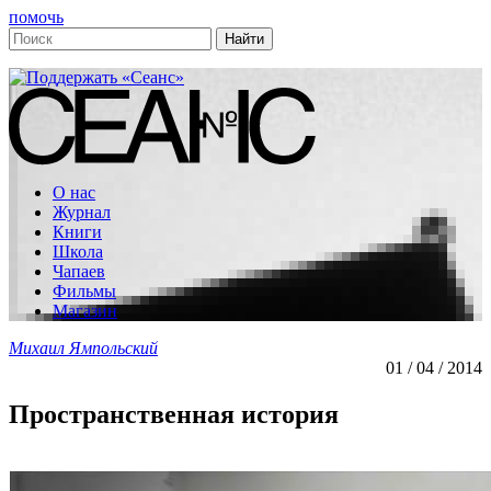
помочь
О нас
Журнал
Книги
Школа
Чапаев
Фильмы
Магазин
Михаил Ямпольский
01 / 04 / 2014
Пространственная история