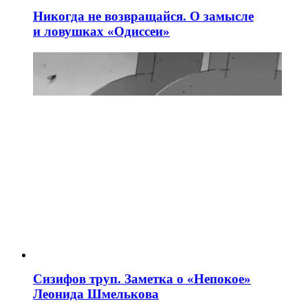
Никогда не возвращайся. О замысле
и ловушках «Одиссеи»
Сизифов труп. Заметка о «Непокое»
Леонида Шмелькова