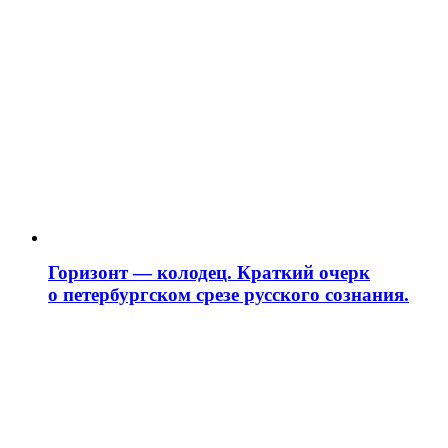
Горизонт — колодец. Краткий очерк
о петербургском срезе русского сознания.