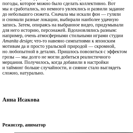
погоды, которое можно было сделать коллективно. Вот
мы и сработались, но немного увлеклись и развили задание
до небольшого сюжета. Сначала мы искали фон — гуляли
и снимали разные локации, выбирали наиболее удачную
запись. Затем, опираясь на выбранное видео, придумывали
для него историю, персонажей. Вдохновлялись разным:
например, очень атмосферными стильными играми студии
Amanita design
; что-то навеяно симпатиями к японским
мотивам да и просто уральской природой — скромной,
но любопытной в деталях. Пришлось повозиться с эффектом
грозы — мы долго не могли добиться реалистичного
мерцания. Получилось, когда добавили в настройки
и тайминг больше случайности, и сияние стало выглядеть
сложно, натурально.
Анна Исакова
Режиссер, аниматор