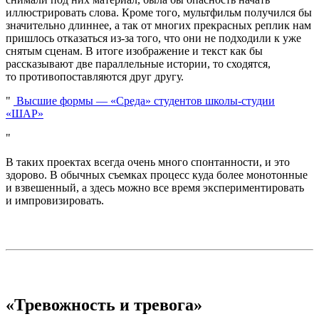
иллюстрировать слова. Кроме того, мультфильм получился бы
значительно длиннее, а так от многих прекрасных реплик нам
пришлось отказаться из-за того, что они не подходили к уже
снятым сценам. В итоге изображение и текст как бы
рассказывают две параллельные истории, то сходятся,
то противопоставляются друг другу.
Высшие формы — «Среда» студентов школы-студии
«ШАР»
В таких проектах всегда очень много спонтанности, и это
здорово. В обычных съемках процесс куда более монотонные
и взвешенный, а здесь можно все время экспериментировать
и импровизировать.
«Тревожность и тревога»