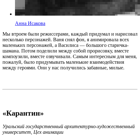
Анна Исакова
Мы втроем были режиссерами, каждый придумал и нарисовал
несколько персонажей. Ваня снял фон, я анимировала всех
маленьких персонажей, а Василиса — большого старичка-
шамана. Потом поделили между собой прорисовку, вместе
компоузили, вместе озвучивали. Самым интересным для меня,
пожалуй, было придумывать маленькие взаимодействия
между героями. Они у нас получились забавные, милые.
«Карантин»
Уральский государственный архитектурно-художественный
университет, Цех анимации