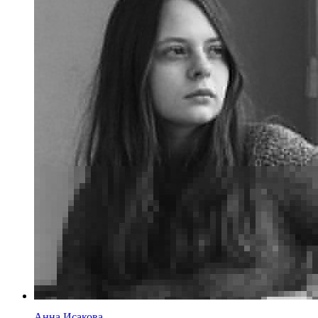
Анна Исакова