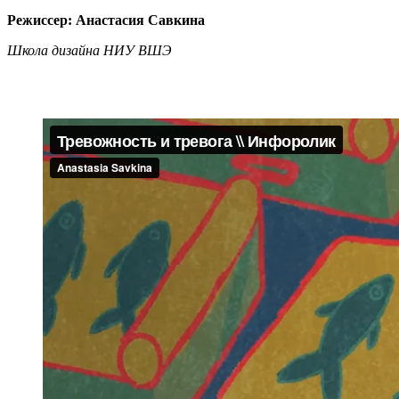
Режиссер: Анастасия Савкина
Школа дизайна НИУ ВШЭ