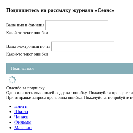
Главная
Подпишитесь на рассылку журнала «Сеанс»
О нас
Авторы
Ваше имя и фамилия
Магазин
Журнал
Какой-то текст ошибки
Книги
Спецпроекты
Ваша электронная почта
Школа
Устав
Какой-то текст ошибки
Отчетность
Фильмы
Подписаться
Имена
Тэги
искать
Спасибо за подписку.
Одно или несколько полей содержат ошибку. Пожалуйста проверьте и
О нас
При отправке запроса произошла ошибка. Пожалуйста, попробуйте п
Журнал
Книги
Школа
Чапаев
Фильмы
Магазин