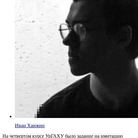
Иван Ханжин
На четвертом курсе УрГАХУ было задание на имитацию