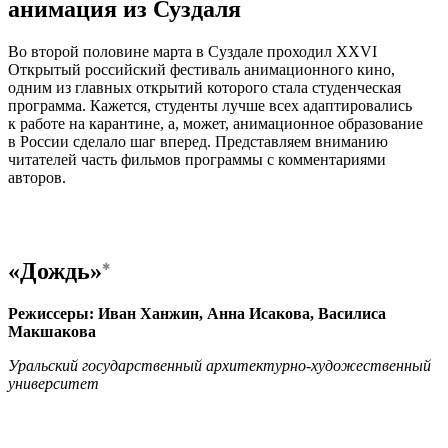
анимация из Суздаля
Во второй половине марта в Суздале проходил XХVI
Открытый российский фестиваль анимационного кино,
одним из главных открытий которого стала студенческая
программа. Кажется, студенты лучше всех адаптировались
к работе на карантине, а, может, анимационное образование
в России сделало шаг вперед. Представляем вниманию
читателей часть фильмов программы с комментариями
авторов.
«Дождь»
Режиссеры: Иван Ханжин, Анна Исакова, Василиса
Макшакова
Уральский государственный архитектурно-художественный
университет