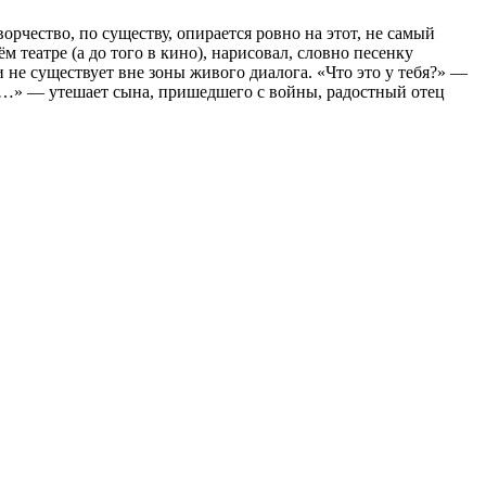
ворчество, по существу, опирается ровно на этот, не самый
 театре (а до того в кино), нарисовал, словно песенку
не существует вне зоны живого диалога. «Что это у тебя?» —
лся…» — утешает сына, пришедшего с войны, радостный отец