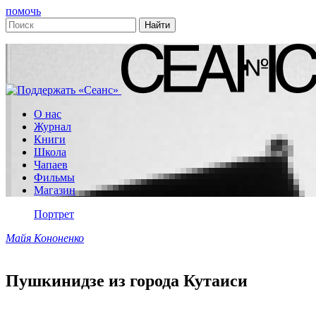
помочь
О нас
Журнал
Книги
Школа
Чапаев
Фильмы
Магазин
Портрет
Майя Кононенко
Пушкинидзе из города Кутаиси