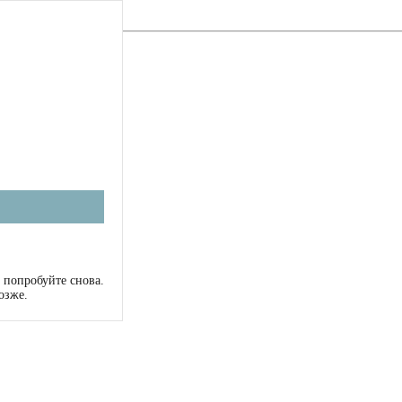
 попробуйте снова.
озже.