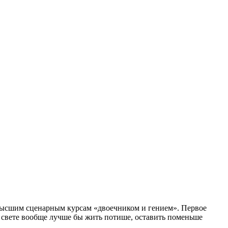
 Высшим сценарным курсам «двоечником и гением». Первое
а свете вообще лучше бы жить потише, оставить поменьше