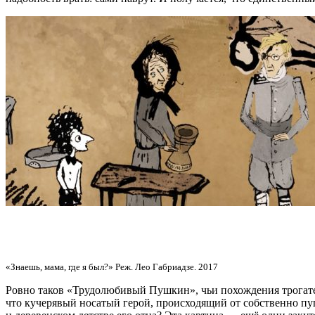
«Знаешь, мама, где я был?» Реж. Лео Габриадзе. 2017
Ровно таков «Трудолюбивый Пушкин», чьи похождения трогате
что кучерявый носатый герой, происходящий от собственно пу