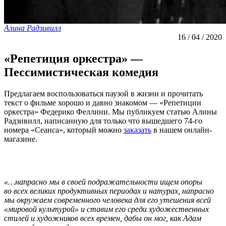
Алина Радзивилл
16 / 04 / 2020
«Репетиция оркестра» —
Пессимистическая комедия
Предлагаем воспользоваться паузой в жизни и прочитать
текст о фильме хорошо и давно знакомом — «Репетиции
оркестра» Федерико Феллини. Мы публикуем статью Алины
Радзивилл, написанную для только что вышедшего 74-го
номера «Сеанса», который можно
заказать
в нашем онлайн-
магазине.
«…напрасно мы в своей подражательности ищем опоры
во всех великих продуктивных периодах и натурах, напрасно
мы окружаем современного человека для его утешения всей
«мировой культурой» и ставим его среди художественных
стилей и художников всех времен, дабы он мог, как Адам