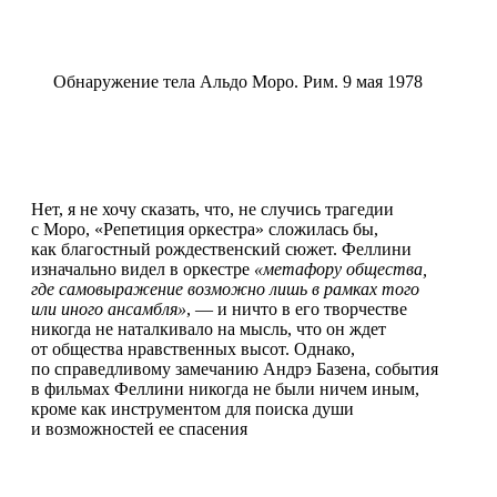
Обнаружение тела Альдо Моро. Рим. 9 мая 1978
Нет, я не хочу сказать, что, не случись трагедии
с Моро, «Репетиция оркестра» сложилась бы,
как благостный рождественский сюжет. Феллини
изначально видел в оркестре
«метафору общества,
где самовыражение возможно лишь в рамках того
или иного ансамбля»
, — и ничто в его творчестве
никогда не наталкивало на мысль, что он ждет
от общества нравственных высот. Однако,
по справедливому замечанию Андрэ Базена, события
в фильмах Феллини никогда не были ничем иным,
кроме как инструментом для поиска души
и возможностей ее спасения