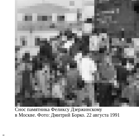
Снос памятника Феликсу Дзержинскому
в Москве. Фото: Дмитрий Борко. 22 августа 1991