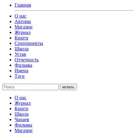
Главная
О нас
Авторы
Магазин
Журнал
Книги
Спецпроекты
Школа
Устав
Отчетность
Фильмы
Имена
Тэги
искать
О нас
Журнал
Книги
Школа
Чапаев
Фильмы
Магазин