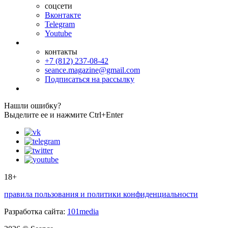
соцсети
Вконтакте
Telegram
Youtube
контакты
+7 (812) 237-08-42
seance.magazine@gmail.com
Подписаться на рассылку
Нашли ошибку?
Выделите ее и нажмите Ctrl+Enter
18+
правила пользования и политики конфиденциальности
Разработка сайта:
101media