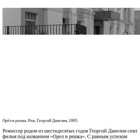
Орёл и решка. Реж. Георгий Данелия, 1995
Режиссер родом из шестидесятых годов Георгий Данелия снял
фильм под названием «Орел и решка». С равным успехом