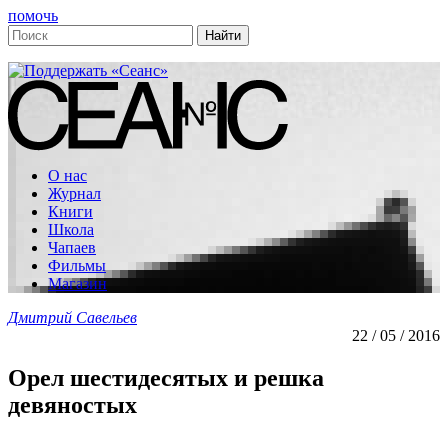
помочь
О нас
Журнал
Книги
Школа
Чапаев
Фильмы
Магазин
Дмитрий Савельев
22 / 05 / 2016
Орел шестидесятых и решка
девяностых