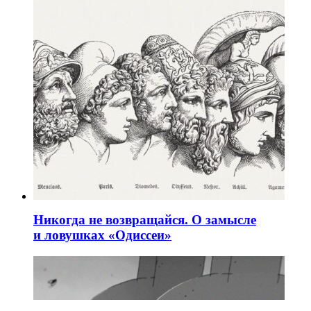
Никогда не возвращайся. О замысле
и ловушках «Одиссеи»