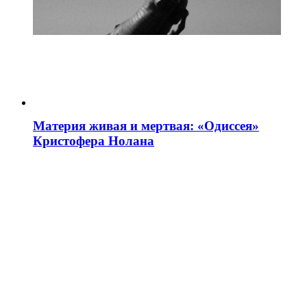
Материя живая и мертвая: «Одиссея»
Кристофера Нолана