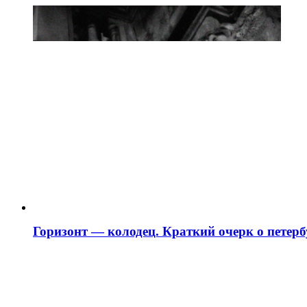
Горизонт — колодец. Краткий очерк о петербу