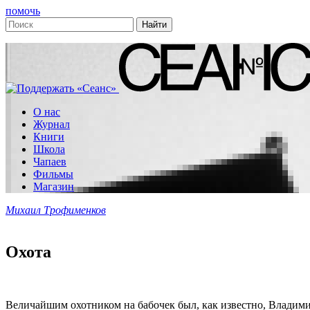
помочь
О нас
Журнал
Книги
Школа
Чапаев
Фильмы
Магазин
Михаил Трофименков
Охота
Величайшим охотником на бабочек был, как известно, Владими