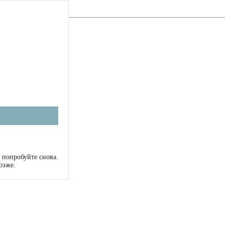
 попробуйте снова.
озже.