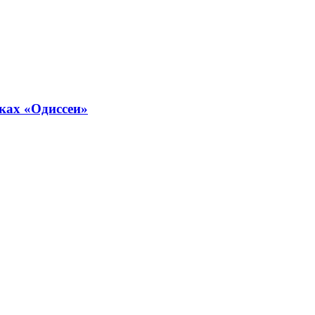
ках «Одиссеи»