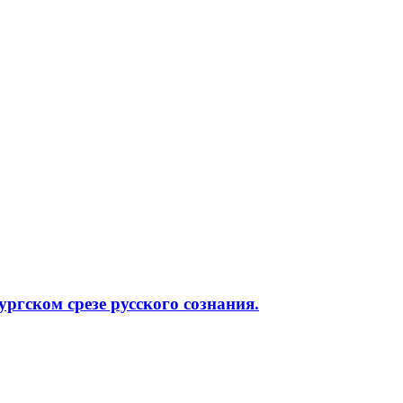
ргском срезе русского сознания.