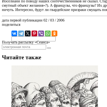
Иоселиани по поводу наших соотечественников не сказал. Стар
смутный объект желания»?). А французы, что французы? Их др
ничуть. Интересно, будут ли гвардейские призраки смущать п
дата первой публикации
02 / 03 / 2006
поделиться
Получать рассылку «Сеанса»
Читайте также