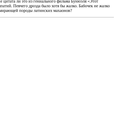
не цитата ли это из гениального фильма Бунюэля «Этот
атий. Певчего дрозда было хотя бы жалко. Бабочек не жалко
вымирающей породы латинских махаонов?