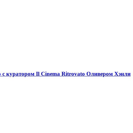
ю с куратором Il Cinema Ritrovato Оливером Хэнли