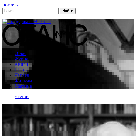
помочь
О нас
Журнал
Книги
Школа
Чапаев
Фильмы
Магазин
Чтение