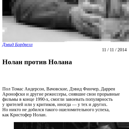
Дэвид Бордвелл
11 / 11 / 2014
Нолан против Нолана
Пол Томас Андерсон, Вачовские, Дэвид Финчер, Даррен
Аронофски и другие режиссеры, снявшие свои прорывные
фильмы в конце 1990-х, смогли завоевать популярность
у зрителей или у критиков, иногда — у тех и других.
Но никто не добился такого ошеломительного успеха,
как Кристофер Нолан.