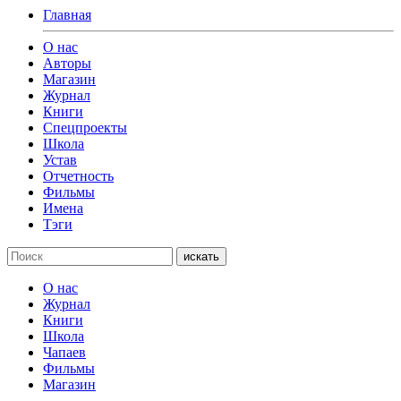
Главная
О нас
Авторы
Магазин
Журнал
Книги
Спецпроекты
Школа
Устав
Отчетность
Фильмы
Имена
Тэги
искать
О нас
Журнал
Книги
Школа
Чапаев
Фильмы
Магазин