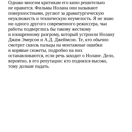
Однако многим критикам его кино решительно
не нравится. Фильмы Нолана они называют
поверхностными, ругают за драматургическую
неуклюжесть и техническую неумелость. Я не знаю
ни одного другого современного режиссера, чьи
работы подверглись бы такому жесткому
и изощренному разгрому, который устроили Нолану
Джим Эмерсон и А.Д. Джеймсон. Те, кто обычно
смотрит сквозь пальцы на монтажные ошибки
и корявые сюжеты, подробно на них
останавливаются, если речь заходит о Нолане. Дело,
вероятно, в его репутации: кто поднялся высоко,
тому дольше падать.