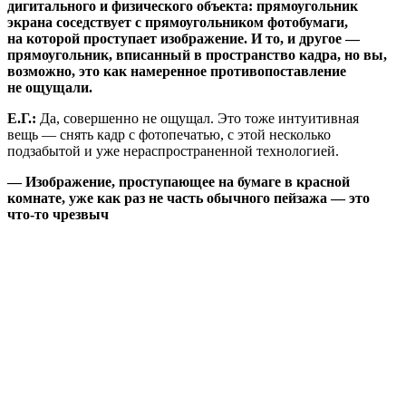
дигитального и физического объекта: прямоугольник
экрана соседствует с прямоугольником фотобумаги,
на которой проступает изображение. И то, и другое —
прямоугольник, вписанный в пространство кадра, но вы,
возможно, это как намеренное противопоставление
не ощущали.
Е.Г.:
Да, совершенно не ощущал. Это тоже интуитивная
вещь — снять кадр с фотопечатью, с этой несколько
подзабытой и уже нераспространенной технологией.
— Изображение, проступающее на бумаге в красной
комнате, уже как раз не часть обычного пейзажа — это
что-то чрезвыч