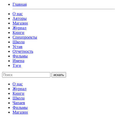
Главная
О нас
Авторы
Магазин
Журнал
Книги
Спецпроекты
Школа
Устав
Отчетность
Фильмы
Имена
Тэги
искать
О нас
Журнал
Книги
Школа
Чапаев
Фильмы
Магазин