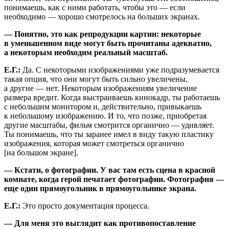
понимаешь, как с ними работать, чтобы это — если
необходимо — хорошо смотрелось на больших экранах.
— Понятно, это как репродукции картин: некоторые
в уменьшенном виде могут быть прочитаны адекватно,
а некоторым необходим реальный масштаб.
Е.Г.:
Да. С некоторыми изображениями уже подразумевается
такая опция, что они могут быть сильно увеличены,
а другие — нет. Некоторым изображениям увеличение
размера вредит. Когда выстраиваешь кинокадр, ты работаешь
с небольшим монитором и, действительно, привыкаешь
к небольшому изображению. И то, что позже, приобретая
другие масштабы, фильм смотрится органично — удивляет.
Ты понимаешь, что ты заранее имел в виду такую пластику
изображения, которая может смотреться органично
[на большом экране].
— Кстати, о фотографии. У вас там есть сцена в красной
комнате, когда герой печатает фотографии. Фотография —
еще один прямоугольник в прямоугольнике экрана.
Е.Г.:
Это просто документация процесса.
— Для меня это выглядит как противопоставление