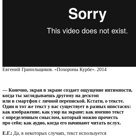
Евгений Гранильщиков. «Похороны Курбе». 2014
— Конечно, экран в экране создает ощущение интимности,
когда ты заглядываешь другому на десктоп
или в смартфон с личной перепиской. Кстати, о тексте.
Один и тот же текст у вас существует в разных ипостасях:
как изображение, как узор на экране; как именно текст
с определенным смыслом, который можно прочесть
про себя; как аудио, когда его начинают читать вслух.
Е.Г.:
Да, в некоторых случаях, текст используется