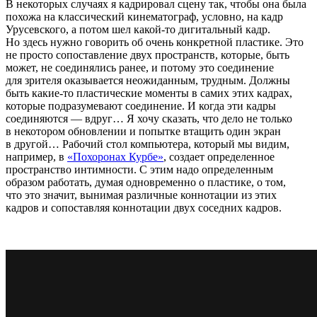
В некоторых случаях я кадрировал сцену так, чтобы она была
похожа на классический кинематограф, условно, на кадр
Урусевского, а потом шел какой-то дигитальный кадр.
Но здесь нужно говорить об очень конкретной пластике. Это
не просто сопоставление двух пространств, которые, быть
может, не соединялись ранее, и потому это соединение
для зрителя оказывается неожиданным, трудным. Должны
быть какие-то пластические моменты в самих этих кадрах,
которые подразумевают соединение. И когда эти кадры
соединяются — вдруг… Я хочу сказать, что дело не только
в некотором обновлении и попытке втащить один экран
в другой… Рабочий стол компьютера, который мы видим,
например, в
«Похоронах Курбе»
, создает определенное
пространство интимности. С этим надо определенным
образом работать, думая одновременно о пластике, о том,
что это значит, вынимая различные коннотации из этих
кадров и сопоставляя коннотации двух соседних кадров.