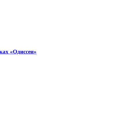
ках «Одиссеи»