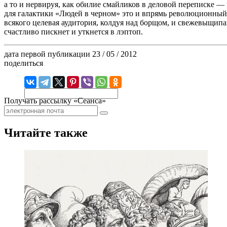
а то и нервируя, как обилие смайликов в деловой переписке — 
для галактики «Людей в черном» это и впрямь революционный 
всякого целевая аудитория, колдуя над борщом, и свежевыщипа
счастливо пискнет и уткнется в лэптоп.
дата первой публикации
23 / 05 / 2012
поделиться
Получать рассылку «Сеанса»
Читайте также