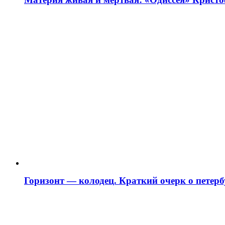
Горизонт — колодец. Краткий очерк о петербу