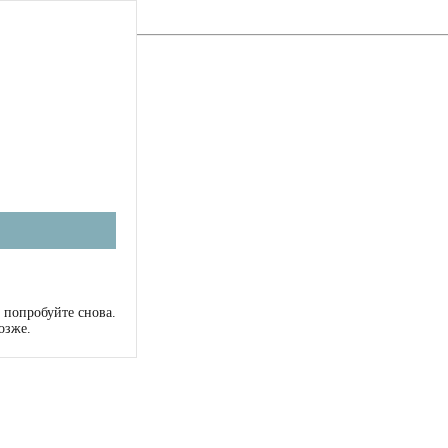
 попробуйте снова.
озже.