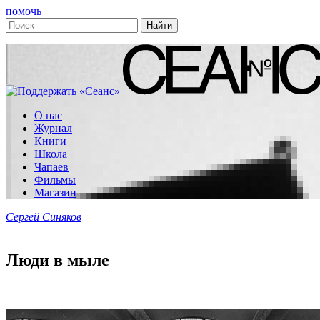
помочь
О нас
Журнал
Книги
Школа
Чапаев
Фильмы
Магазин
Сергей Синяков
Люди в мыле