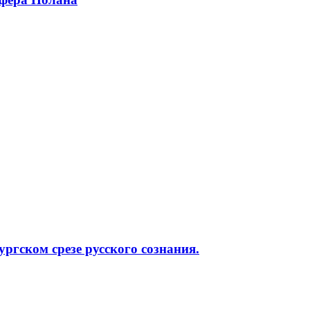
ргском срезе русского сознания.