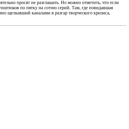
ятельно просят не разглашать. Но можно отметить, что если
нштюков по пятку на сотню серий. Там, где повидавшая
мно щелкавший каналами в разгар творческого кризиса,