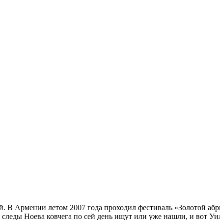
. В Армении летом 2007 года проходил фестиваль «Золотой абрик
е, следы Ноева ковчега по сей день ищут или уже нашли, и вот У