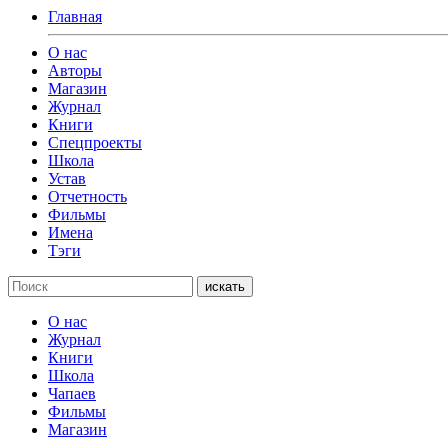
Главная
О нас
Авторы
Магазин
Журнал
Книги
Спецпроекты
Школа
Устав
Отчетность
Фильмы
Имена
Тэги
искать
О нас
Журнал
Книги
Школа
Чапаев
Фильмы
Магазин