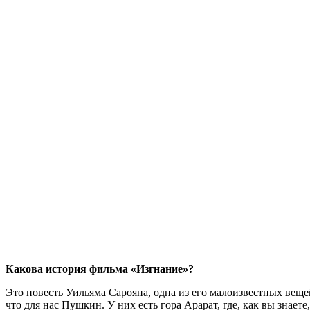
Какова история фильма «Изгнание»?
Это повесть Уильяма Сарояна, одна из его малоизвестных вещей
что для нас Пушкин. У них есть гора Арарат, где, как вы знает