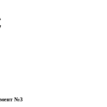
гмент №3