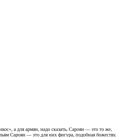
ос», а для армян, надо сказать, Сароян — это то же,
ильям Сароян — это для них фигура, подобная божеству.