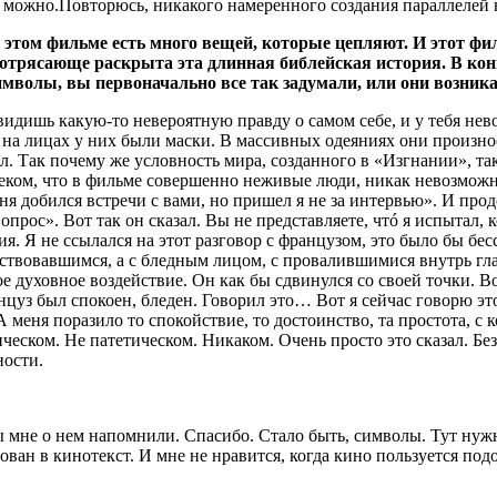
ть можно.Повторюсь, никакого намеренного создания параллелей 
том фильме есть много вещей, которые цепляют. И этот филь
Потрясающе раскрыта эта длинная библейская история. В кон
имволы, вы первоначально все так задумали, или они возник
идишь какую-то невероятную правду о самом себе, и у тебя нево
 на лицах у них были маски. В массивных одеяниях они произно
ел. Так почему же условность мира, созданного в «Изгнании», т
ком, что в фильме совершенно неживые люди, никак невозможно 
ня добился встречи с вами, но пришел я не за интервью». И продо
опрос». Вот так он сказал. Вы не представляете, чтó я испытал, 
. Я не ссылался на этот разговор с французом, это было бы бесс
вствовавшимся, а с бледным лицом, с провалившимися внутрь гл
е духовное воздействие. Он как бы сдвинулся со своей точки. В
ранцуз был спокоен, бледен. Говорил это… Вот я сейчас говорю э
меня поразило то спокойствие, то достоинство, та простота, с ко
ческом. Не патетическом. Никаком. Очень просто это сказал. Бе
ности.
ы мне о нем напомнили. Спасибо. Стало быть, символы. Тут нужн
рован в кинотекст. И мне не нравится, когда кино пользуется под