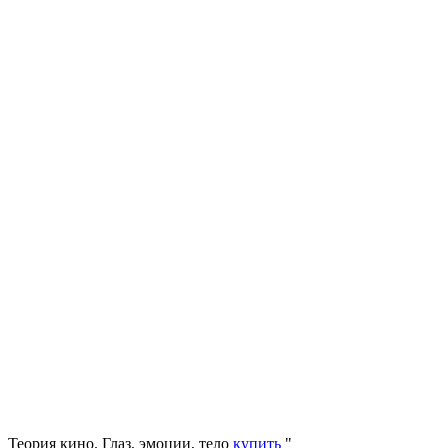
Теория кино. Глаз, эмоции, тело
купить