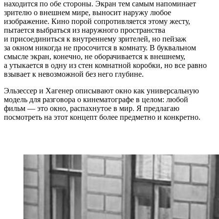
находится по обе стороны. Экран тем самым напоминает
зрителю о внешнем мире, выносит наружу любое
изображение. Кино порой сопротивляется этому жесту,
пытается выбраться из наружного пространства
и присоединиться к внутреннему зрителей, но пейзаж
за окном никогда не просочится в комнату. В буквальном
смысле экран, конечно, не оборачивается к внешнему,
а утыкается в одну из стен комнатной коробки, но все равно
взывает к невозможной без него глубине.
Эльзессер и Хагенер описывают окно как универсальную
модель для разговора о кинематографе в целом: любой
фильм — это окно, распахнутое в мир. Я предлагаю
посмотреть на этот концепт более предметно и конкретно.