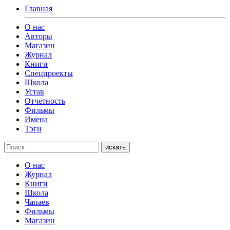
Главная
О нас
Авторы
Магазин
Журнал
Книги
Спецпроекты
Школа
Устав
Отчетность
Фильмы
Имена
Тэги
искать
О нас
Журнал
Книги
Школа
Чапаев
Фильмы
Магазин