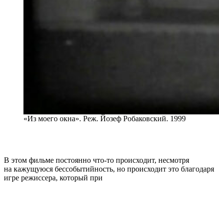
«Из моего окна». Реж. Йозеф Робаковский. 1999
В этом фильме постоянно что-то происходит, несмотря
на кажущуюся бессобытийность, но происходит это благодаря
игре режиссера, который при