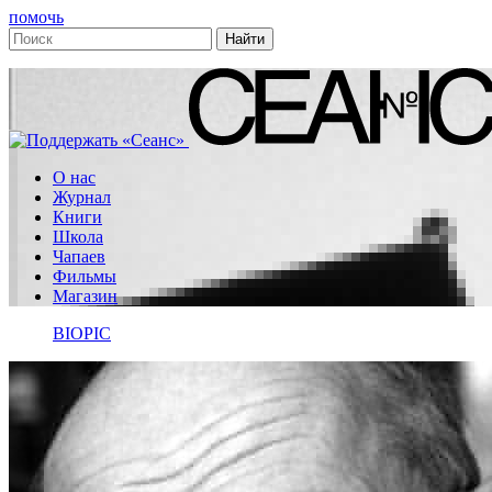
помочь
О нас
Журнал
Книги
Школа
Чапаев
Фильмы
Магазин
BIOPIC