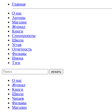
Главная
О нас
Авторы
Магазин
Журнал
Книги
Спецпроекты
Школа
Устав
Отчетность
Фильмы
Имена
Тэги
искать
О нас
Журнал
Книги
Школа
Чапаев
Фильмы
Магазин