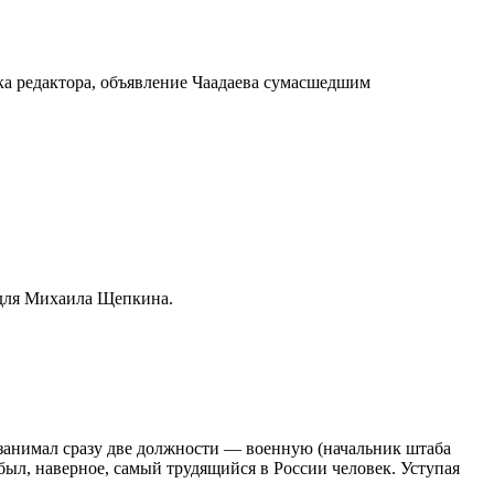
а редактора, объявление Чаадаева сумасшедшим
 для Михаила Щепкина.
а занимал сразу две должности — военную (начальник штаба
л, наверное, самый трудящийся в России человек. Уступая