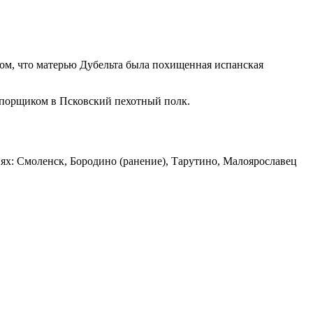
том, что матерью Дубельта была похищенная испанская
апорщиком в Псковский пехотный полк.
иях: Смоленск, Бородино (ранение), Тарутино, Малоярославец