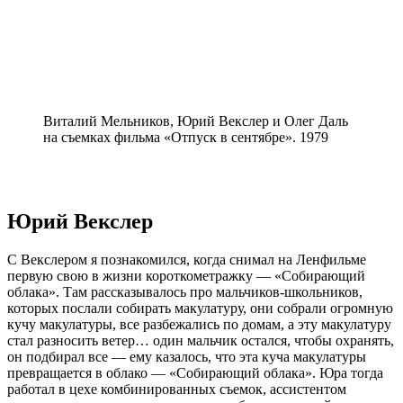
Виталий Мельников, Юрий Векслер и Олег Даль
на съемках фильма «Отпуск в сентябре». 1979
Юрий Векслер
С Векслером я познакомился, когда снимал на Ленфильме
первую свою в жизни короткометражку — «Собирающий
облака». Там рассказывалось про мальчиков-школьников,
которых послали собирать макулатуру, они собрали огромную
кучу макулатуры, все разбежались по домам, а эту макулатуру
стал разносить ветер… один мальчик остался, чтобы охранять,
он подбирал все — ему казалось, что эта куча макулатуры
превращается в облако — «Собирающий облака». Юра тогда
работал в цехе комбинированных съемок, ассистентом