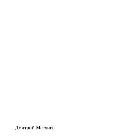
Дмитрий Месхиев