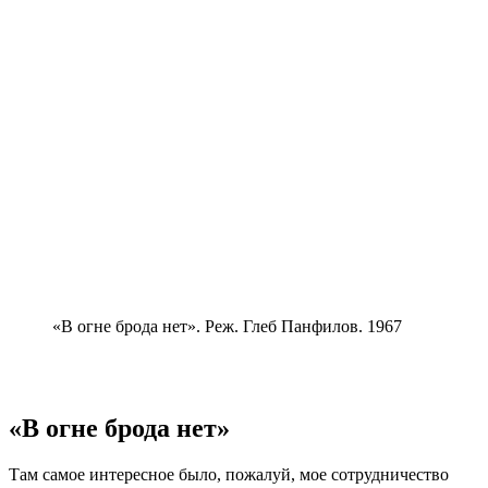
«В огне брода нет». Реж. Глеб Панфилов. 1967
«В огне брода нет»
Там самое интересное было, пожалуй, мое сотрудничество