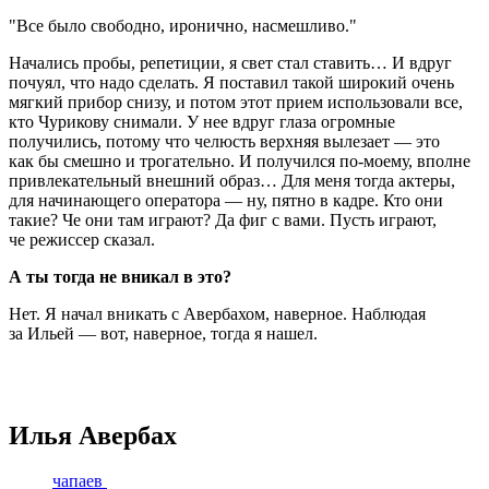
Все было свободно, иронично, насмешливо.
Начались пробы, репетиции, я свет стал ставить… И вдруг
почуял, что надо сделать. Я поставил такой широкий очень
мягкий прибор снизу, и потом этот прием использовали все,
кто Чурикову снимали. У нее вдруг глаза огромные
получились, потому что челюсть верхняя вылезает — это
как бы смешно и трогательно. И получился по-моему, вполне
привлекательный внешний образ… Для меня тогда актеры,
для начинающего оператора — ну, пятно в кадре. Кто они
такие? Че они там играют? Да фиг с вами. Пусть играют,
че режиссер сказал.
А ты тогда не вникал в это?
Нет. Я начал вникать с Авербахом, наверное. Наблюдая
за Ильей — вот, наверное, тогда я нашел.
Илья Авербах
чапаев