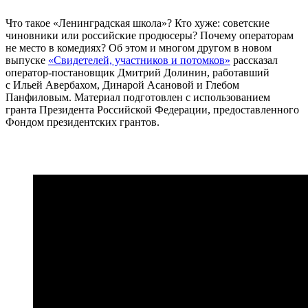
Что такое «Ленинградская школа»? Кто хуже: советские
чиновники или российские продюсеры? Почему операторам
не место в комедиях? Об этом и многом другом в новом
выпуске
«Свидетелей, участников и потомков»
рассказал
оператор-постановщик Дмитрий Долинин, работавший
с Ильей Авербахом, Динарой Асановой и Глебом
Панфиловым. Материал подготовлен с использованием
гранта Президента Российской Федерации, предоставленного
Фондом президентских грантов.