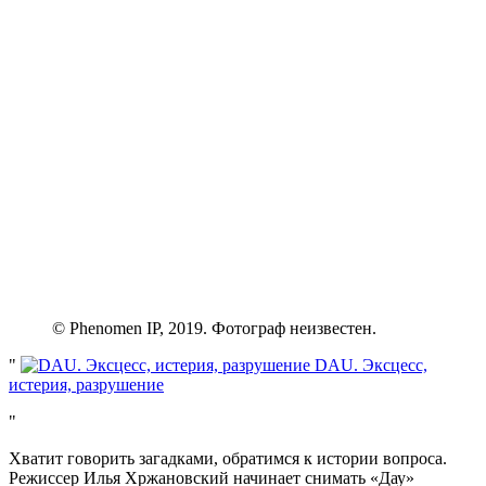
© Phenomen IP, 2019. Фотограф неизвестен.
DAU. Эксцесс,
истерия, разрушение
Хватит говорить загадками, обратимся к истории вопроса.
Режиссер Илья Хржановский начинает снимать «Дау»