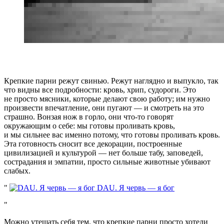
Крепкие парни режут свинью. Режут наглядно и выпукло, так
что видны все подробности: кровь, хрип, судороги. Это
не просто мясники, которые делают свою работу; им нужно
произвести впечатление, они пугают — и смотреть на это
страшно. Вонзая нож в горло, они что-то говорят
окружающим о себе: мы готовы проливать кровь,
и мы сильнее вас именно потому, что готовы проливать кровь.
Эта готовность сносит все декорации, построенные
цивилизацией и культурой — нет больше табу, заповедей,
сострадания и эмпатии, просто сильные животные убивают
слабых.
DAU. Я червь — я бог
Можно утешать себя тем, что крепкие парни просто хотели