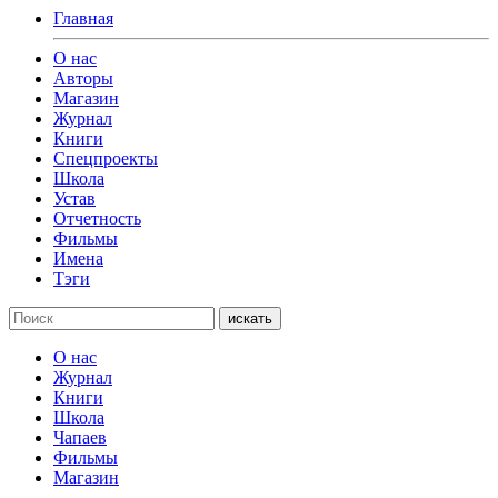
Главная
О нас
Авторы
Магазин
Журнал
Книги
Спецпроекты
Школа
Устав
Отчетность
Фильмы
Имена
Тэги
искать
О нас
Журнал
Книги
Школа
Чапаев
Фильмы
Магазин