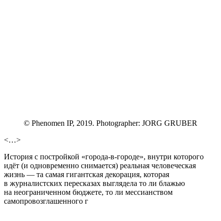
© Phenomen IP, 2019. Photographer: JORG GRUBER
<…>
История с постройкой «города-в-городе», внутри которого
идёт (и одновременно снимается) реальная человеческая
жизнь — та самая гигантская декорация, которая
в журналистских пересказах выглядела то ли блажью
на неограниченном бюджете, то ли мессианством
самопровозглашенного г