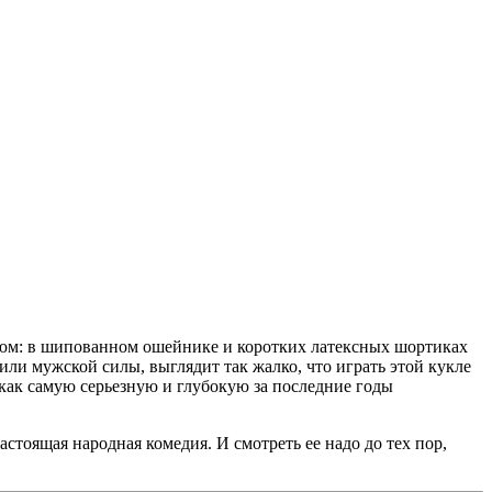
остюм: в шипованном ошейнике и коротких латексных шортиках
ли мужской силы, выглядит так жалко, что играть этой кукле
 как самую серьезную и глубокую за последние годы
тоящая народная комедия. И смотреть ее надо до тех пор,