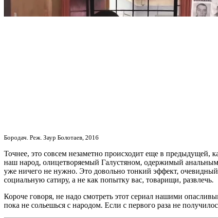
Бородач. Реж. Заур Болотаев, 2016
Точнее, это совсем незаметно происходит еще в предыдущей, 
наш народ, олицетворяемый Галустяном, одержимый анальными 
уже ничего не нужно. Это довольно тонкий эффект, очевидный,
социальную сатиру, а не как попытку вас, товарищи, развлечь.
Короче говоря, не надо смотреть этот сериал нашими опасливы
пока не сольешься с народом. Если с первого раза не получилос