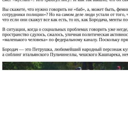
Вы скажете, что нужно говорить не «баб», а, может быть, фемин
сотрудники полиции»? Но на самом деле люди устали от того, чт
что если они скажут все как есть, то их, как Бородача, менты 
В ситуации, когда о социальных проблемах говорить уже негде,
пространство сдулось, сжалось, уличная политическая активно
«маленького человека» по федеральному каналу. Поскольку пря
Бородач — это Петрушка, любимейший народный персонаж куко
а сиблинг итальянского Пульчинеллы, чешского Кашпарека, не