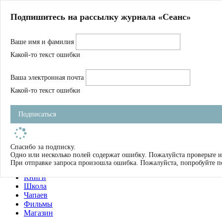
Главная
Подпишитесь на рассылку журнала «Сеанс»
О нас
Авторы
Ваше имя и фамилия
Магазин
Журнал
Какой-то текст ошибки
Книги
Спецпроекты
Ваша электронная почта
Школа
Устав
Какой-то текст ошибки
Отчетность
Фильмы
Подписаться
Имена
Тэги
искать
Спасибо за подписку.
Одно или несколько полей содержат ошибку. Пожалуйста проверьте и
О нас
При отправке запроса произошла ошибка. Пожалуйста, попробуйте п
Журнал
Книги
Школа
Чапаев
Фильмы
Магазин