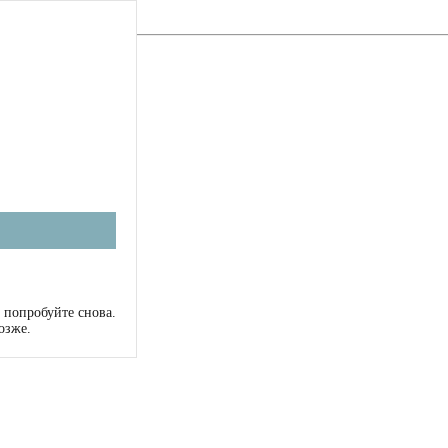
 попробуйте снова.
озже.