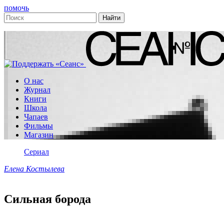
помочь
О нас
Журнал
Книги
Школа
Чапаев
Фильмы
Магазин
Сериал
Елена Костылева
Сильная борода