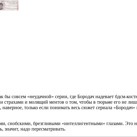
как бы совсем «неудачной» серии, где Бородач надевает бдсм-к
страхами и молящий ментов о том, чтобы в тюрьме его не лиши
 наверное, только если понимать весь сюжет сериала «Бородач»
ми, снобскими, брезгливыми «интеллигентными» глазами. Это нас
ь, значит, надо пересматривать.