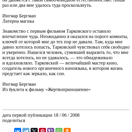
раз или два мне удалось туда проскользнуть.
Ингмар Бергман
Латерна магика
Знакомство с первым фильмом Тарковского оставило
впечатление чуда. Неожиданно я оказался на пороге комнаты,
ключей от которой мне до тех пор не давали. Там, куда мне
давно хотелось попасть, Тарковский чувствовал себя свободно
и уверенно. Нашелся человек, сумевший выразить то, что мне
всегда хотелось, но не удавалось, — это обнадеживало
и вдохновляло. Тарковский — величайший мастер кино,
создатель нового органичного киноязыка, в котором жизнь
предстает как зеркало, как сон.
Ингмар Бергман
Из буклета к фильму «Жертвоприношение»
дата первой публикации
18 / 06 / 2008
поделиться