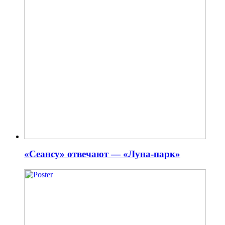
«Сеансу» отвечают — «Луна-парк»