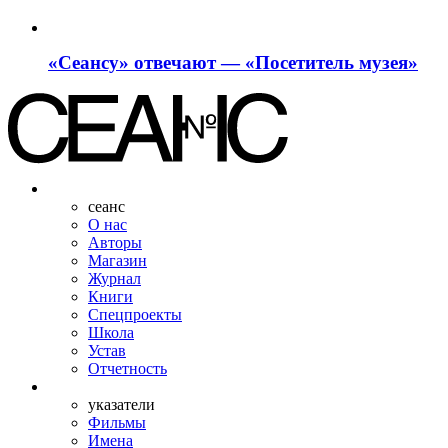
«Сеансу» отвечают — «Посетитель музея»
сеанс
О нас
Авторы
Магазин
Журнал
Книги
Спецпроекты
Школа
Устав
Отчетность
указатели
Фильмы
Имена