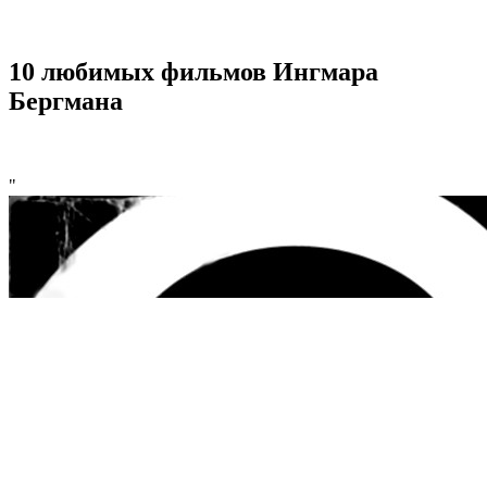
10 любимых фильмов Ингмара
Бергмана