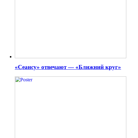
«Сеансу» отвечают — «Ближний круг»