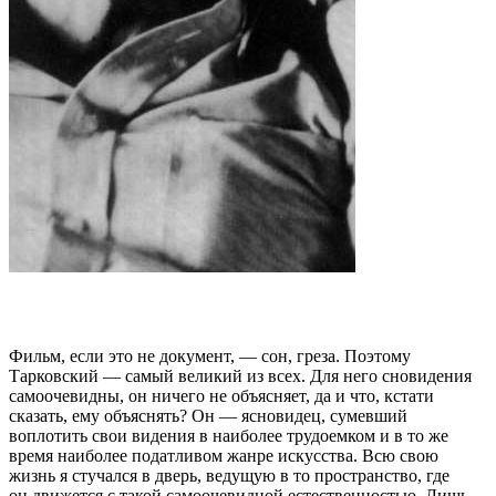
Фильм, если это не документ, — сон, греза. Поэтому
Тарковский — самый великий из всех. Для него сновидения
самоочевидны, он ничего не объясняет, да и что, кстати
сказать, ему объяснять? Он — ясновидец, сумевший
воплотить свои видения в наиболее трудоемком и в то же
время наиболее податливом жанре искусства. Всю свою
жизнь я стучался в дверь, ведущую в то пространство, где
он движется с такой самоочевидной естественностью. Лишь