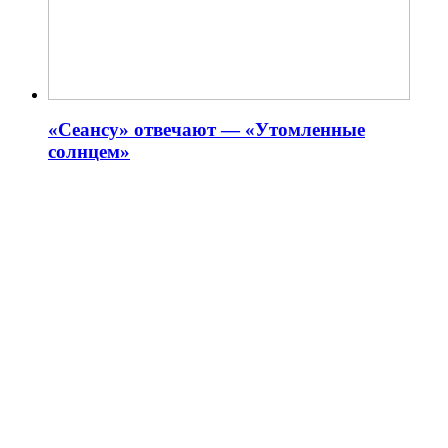
«Сеансу» отвечают — «Утомленные
солнцем»