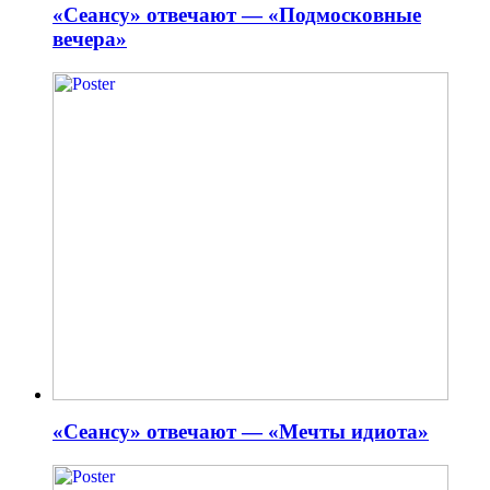
«Сеансу» отвечают — «Подмосковные
вечера»
«Сеансу» отвечают — «Мечты идиота»