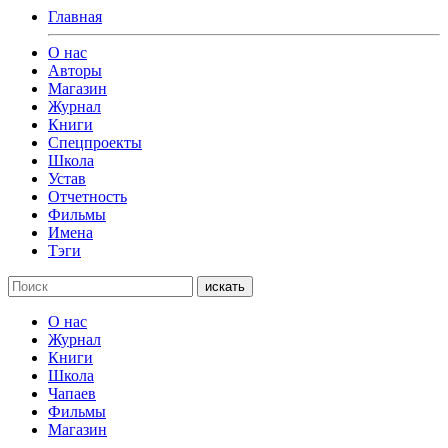
Главная
О нас
Авторы
Магазин
Журнал
Книги
Спецпроекты
Школа
Устав
Отчетность
Фильмы
Имена
Тэги
искать
О нас
Журнал
Книги
Школа
Чапаев
Фильмы
Магазин