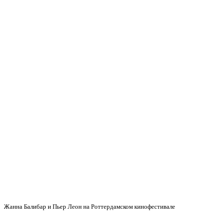
Жанна Балибар и Пьер Леон на Роттердамском кинофестивале