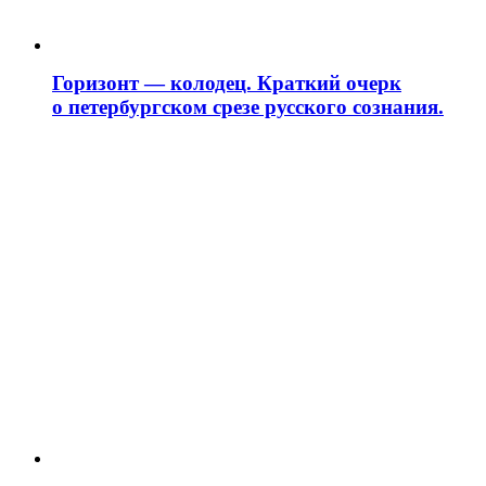
Горизонт — колодец. Краткий очерк
о петербургском срезе русского сознания.