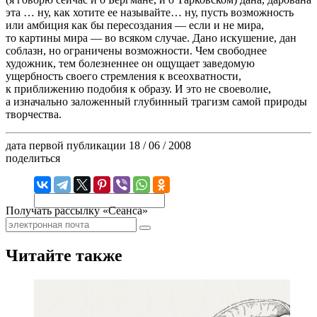
эта … ну, как хотите ее называйте… ну, пусть возможность
или амбиция как бы пересоздания — если и не мира,
то картины мира — во всяком случае. Дано искушение, дан
соблазн, но ограничены возможности. Чем свободнее
художник, тем болезненнее он ощущает заведомую
ущербность своего стремления к всеохватности,
к приближению подобия к образу. И это не своеволие,
а изначально заложенный глубинный трагизм самой природы
творчества.
дата первой публикации
18 / 06 / 2008
поделиться
Получать рассылку «Сеанса»
Читайте также