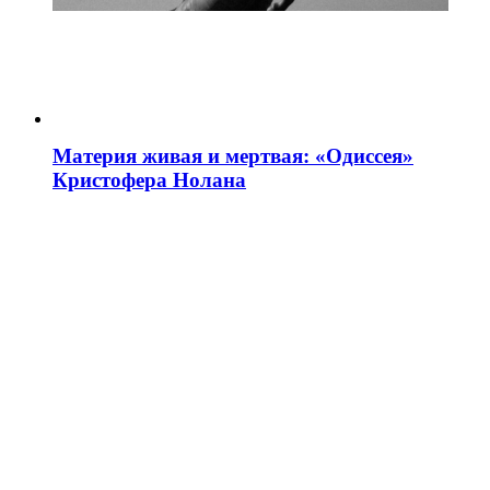
Материя живая и мертвая: «Одиссея»
Кристофера Нолана