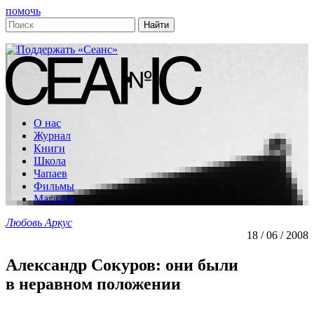
помочь
О нас
Журнал
Книги
Школа
Чапаев
Фильмы
Магазин
Любовь Аркус
18 / 06 / 2008
Александр Сокуров: они были
в неравном положении