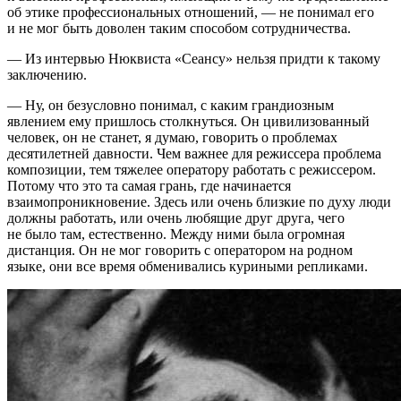
об этике профессиональных отношений, — не понимал его
и не мог быть доволен таким способом сотрудничества.
— Из интервью Нюквиста «Сеансу» нельзя придти к такому
заключению.
— Ну, он безусловно понимал, с каким грандиозным
явлением ему пришлось столкнуться. Он цивилизованный
человек, он не станет, я думаю, говорить о проблемах
десятилетней давности. Чем важнее для режиссера проблема
композиции, тем тяжелее оператору работать с режиссером.
Потому что это та самая грань, где начинается
взаимопроникновение. Здесь или очень близкие по духу люди
должны работать, или очень любящие друг друга, чего
не было там, естественно. Между ними была огромная
дистанция. Он не мог говорить с оператором на родном
языке, они все время обменивались куриными репликами.