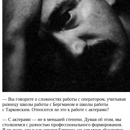
— Вы говорите о сложностях работы с оператором, учитывая
разницу школы работы с Бергманом и школы работы
с Тарковским. Относится ли это к работе с актерами?
— С актерами — не в меньшей степени. Думая об этом, мы
столкнемся с разностью профессионального формирования.
Я не знаю, где и как учился Бергман, но для меня абсолютно