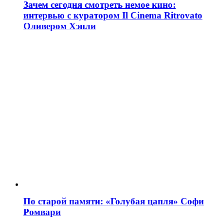
Зачем сегодня смотреть немое кино:
интервью с куратором Il Cinema Ritrovato
Оливером Хэнли
По старой памяти: «Голубая цапля» Софи
Ромвари