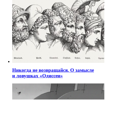
Никогда не возвращайся. О замысле
и ловушках «Одиссеи»