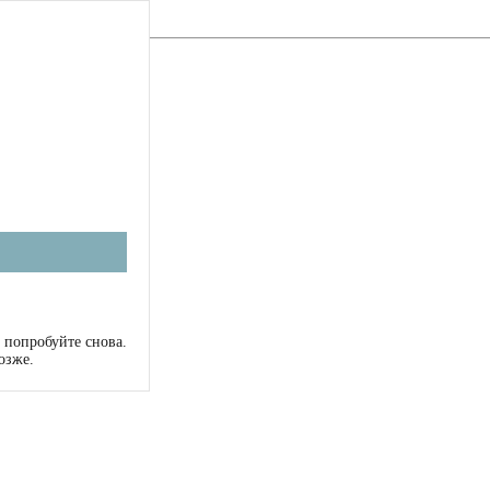
 попробуйте снова.
озже.