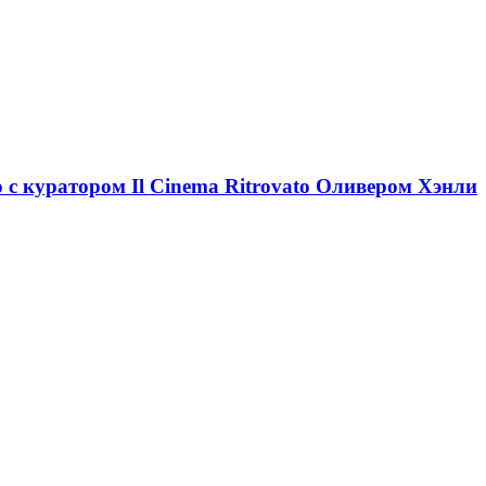
ю с куратором Il Cinema Ritrovato Оливером Хэнли