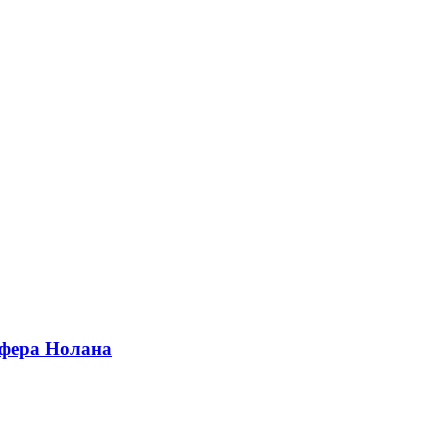
офера Нолана