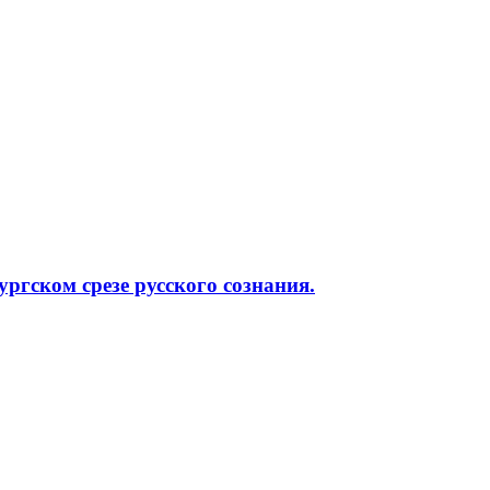
ргском срезе русского сознания.