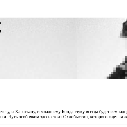
чеву, и Харатьяну, и младшему Бондарчуку всегда будет семнадца
ки. Чуть особняком здесь стоит Охлобыстин, которого ждет та же