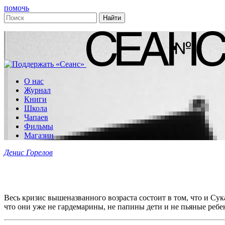
помочь
О нас
Журнал
Книги
Школа
Чапаев
Фильмы
Магазин
Денис Горелов
Весь кризис вышеназванного возраста состоит в том, что и Сука
что они уже не гардемарины, не папины дети и не пьяные ребен