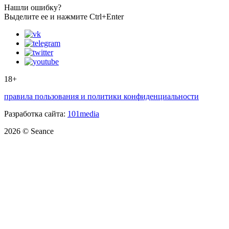
Нашли ошибку?
Выделите ее и нажмите Ctrl+Enter
18+
правила пользования и политики конфиденциальности
Разработка сайта:
101media
2026 © Seance