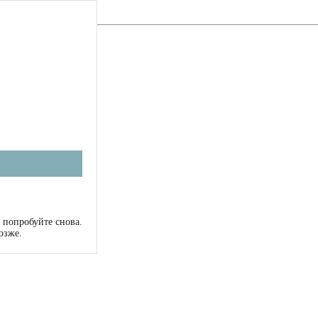
 попробуйте снова.
озже.