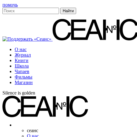
помочь
О нас
Журнал
Книги
Школа
Чапаев
Фильмы
Магазин
Silence is golden
сеанс
О нас