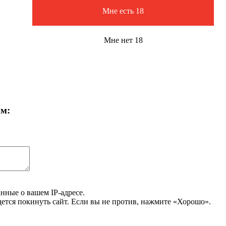
Мне есть 18
Мне нет 18
ам:
нные о вашем IP-адресе.
дется покинуть сайт. Если вы не против, нажмите «Хорошо».