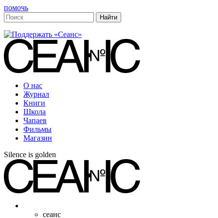
помочь
О нас
Журнал
Книги
Школа
Чапаев
Фильмы
Магазин
Silence is golden
сеанс