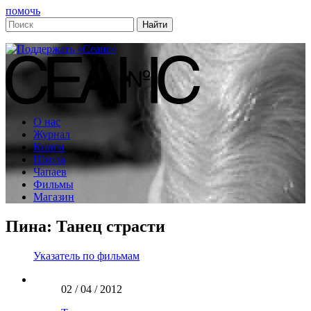
помочь
О нас
Журнал
Книги
Школа
Чапаев
Фильмы
Магазин
Пина: Танец страсти
Указатель по фильмам
02 / 04 / 2012