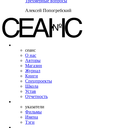
Трехмерные вопросы
Алексей Попогребский
сеанс
О нас
Авторы
Магазин
Журнал
Книги
Спецпроекты
Школа
Устав
Отчетность
указатели
Фильмы
Имена
Тэги