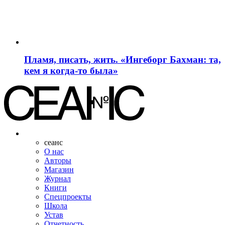
Пламя, писать, жить. «Ингеборг Бахман: та,
кем я когда-то была»
сеанс
О нас
Авторы
Магазин
Журнал
Книги
Спецпроекты
Школа
Устав
Отчетность