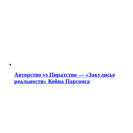
Авторство vs Пиратство — «Закулисье
реальности» Кейна Парсонса