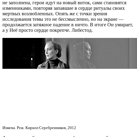
не заполнена, герои идут на новый виток, сами становятся
изменниками, повторяя запавшие в сердце ритуалы своих
мертвых возлюбленных. Опять же с точки зрения
исследования темы это не бессмысленно, но на экране —
продолжается затяжное падение в ничто. В итоге Он умирает,
а у Неё просто сердце покрепче. Либестод.
Измена. Реж. Кирилл Серебренников, 2012