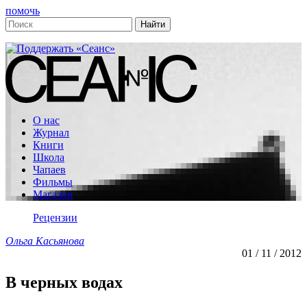
помочь
О нас
Журнал
Книги
Школа
Чапаев
Фильмы
Магазин
Рецензии
Ольга Касьянова
01 / 11 / 2012
В черных водах