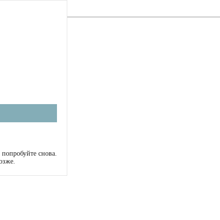
 попробуйте снова.
озже.