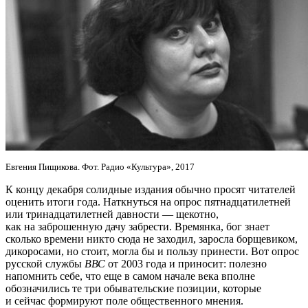
Евгения Пищикова. Фот. Радио «Культура», 2017
К концу декабря солидные издания обычно просят читателей
оценить итоги года. Наткнуться на опрос пятнадцатилетней
или тринадцатилетней давности — щекотно,
как на заброшенную дачу забрести. Времянка, бог знает
сколько времени никто сюда не заходил, заросла борщевиком,
дикоросами, но стоит, могла бы и пользу принести. Вот опрос
русской службы
ВВС
от 2003 года и приносит: полезно
напомнить себе, что еще в самом начале века вполне
обозначились те три обывательские позиции, которые
и сейчас формируют поле общественного мнения.