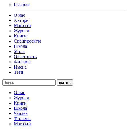
Главная
О нас
Авторы
Магазин
Журнал
Книги
Спецпроекты
Школа
Устав
Отчетность
Фильмы
Имена
Тэги
искать
О нас
Журнал
Книги
Школа
Чапаев
Фильмы
Магазин