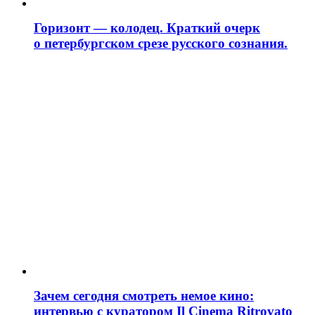
Горизонт — колодец. Краткий очерк
о петербургском срезе русского сознания.
Зачем сегодня смотреть немое кино:
интервью с куратором Il Cinema Ritrovato