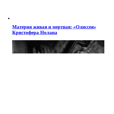
Материя живая и мертвая: «Одиссея»
Кристофера Нолана