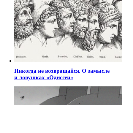
Никогда не возвращайся. О замысле
и ловушках «Одиссеи»