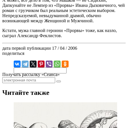
А может, все дело в том, что Машков — не Сидихин,
Дапкунайте не Лемпер из «Прорвы» Ивана Дыховичного, чей
роман с грузчиком был реальным эстетическим выбором.
Непредсказуемой, невыдуманной драмой, обычно
возникающей между Женщиной и Мужчиной.
Кстати, мужа главной героини «Прорвы» тоже, как назло,
сыграл Александр Феклистов.
дата первой публикации
17 / 04 / 2006
поделиться
Получать рассылку «Сеанса»
Читайте также