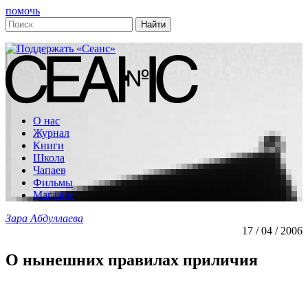
помочь
О нас
Журнал
Книги
Школа
Чапаев
Фильмы
Магазин
Зара Абдуллаева
17 / 04 / 2006
О нынешних правилах приличия