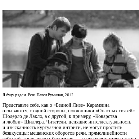
Я буду рядом. Реж. Павел Руминов, 2012
Представьте себе, как о «Бедной Лизе» Карамзина
отзываются, с одной стороны, поклонники «Опасных связей»
Шодерло де Лакло, а с другой, к примеру, «Коварства
и любви» Шиллера. Читатели, ценящие интеллектуальность
и изысканность куртуазной интриги, не могут простить
безвкусицы: мещанских оборотов речи, прямолинейности
событий, ландышевых букетиков, — и негодуют, отчего автор