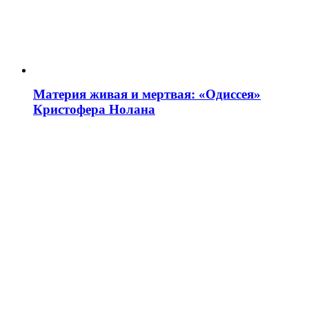
Материя живая и мертвая: «Одиссея»
Кристофера Нолана