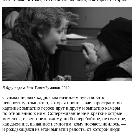
Я буду рядом. Реж. Павел Руминов, 2012
С самых первых кадров мы начинаем чувствовать
невероятную эмпатию, которая пронизывает пространство
картины: эмпатию героев друг к другу и эмпатию камеры
по отношению к ним. Сопереживание не в краткие острые
моменты, известное каждому, но бесперебойное, незаметное,
как дыхание, выданное немногим, кому посчастливилось, —
и рождающаяся из этой эмпатии радость, от которой люди