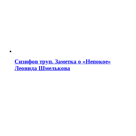
Сизифов труп. Заметка о «Непокое»
Леонида Шмелькова