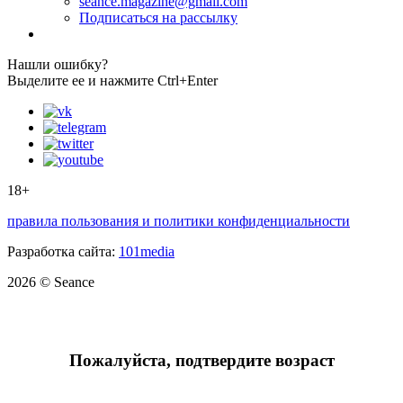
seance.magazine@gmail.com
Подписаться на рассылку
Нашли ошибку?
Выделите ее и нажмите Ctrl+Enter
18+
правила пользования и политики конфиденциальности
Разработка сайта:
101media
2026 © Seance
Пожалуйста, подтвердите возраст