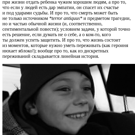
при жизни отдать ребенка чужим хорошим людям, а про то,
что если у людей есть дар эмпатии, он спасет их счастье
и под ударами судьбы. И про то, что смерть может быть
не только источником
*terror antiquus*
и предметом трагедии,
но и частью обычной жизни (и, соответственно,
сентиментальной повести); условием задачи, у которой точно
есть решение, если думать не о себе, а о ком-то, кого
ты должен успеть защитить. И про то, что жизнь состоит
из моментов, которые нужно уметь переживать (как героиня
нюхает яблоко!); вообще про то, как из дискретных
переживаний складывается линейная история.