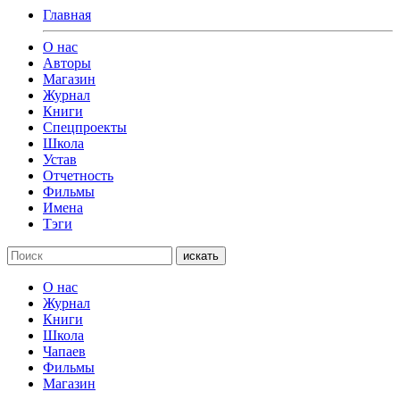
Главная
О нас
Авторы
Магазин
Журнал
Книги
Спецпроекты
Школа
Устав
Отчетность
Фильмы
Имена
Тэги
искать
О нас
Журнал
Книги
Школа
Чапаев
Фильмы
Магазин