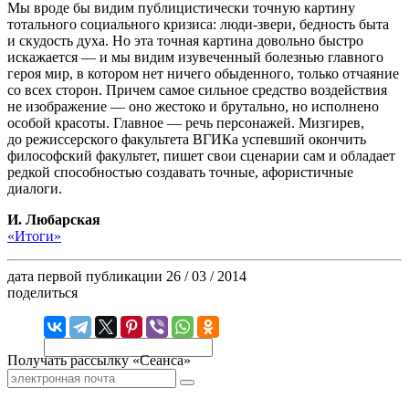
Мы вроде бы видим публицистически точную картину
тотального социального кризиса: люди-звери, бедность быта
и скудость духа. Но эта точная картина довольно быстро
искажается — и мы видим изувеченный болезнью главного
героя мир, в котором нет ничего обыденного, только отчаяние
со всех сторон. Причем самое сильное средство воздействия
не изображение — оно жестоко и брутально, но исполнено
особой красоты. Главное — речь персонажей. Мизгирев,
до режиссерского факультета ВГИКа успевший окончить
философский факультет, пишет свои сценарии сам и обладает
редкой способностью создавать точные, афористичные
диалоги.
И. Любарская
«Итоги»
дата первой публикации
26 / 03 / 2014
поделиться
Получать рассылку «Сеанса»