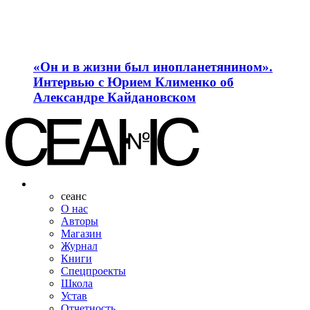
«Он и в жизни был инопланетянином».
Интервью с Юрием Клименко об
Александре Кайдановском
сеанс
О нас
Авторы
Магазин
Журнал
Книги
Спецпроекты
Школа
Устав
Отчетность