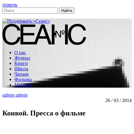
помочь
О нас
Журнал
Книги
Школа
Чапаев
Фильмы
Магазин
admin admin
26 / 03 / 2014
Конвой. Пресса о фильме