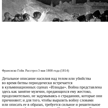
Франсиско Гойя. Расстрел 3 мая 1808 года (1814)
Детальное описание насилия над телом или убийства
во время битвы периодически встречается
в кульминационных сценах «Илиады». Война представлена
здесь как занятие мужчин, предающихся ему жестоко,
продолжительно, не задумываясь о страданиях, которые они
причиняют; и для того, чтобы выразить войну словами
или описать ее в образах, требуется сильное и решительное