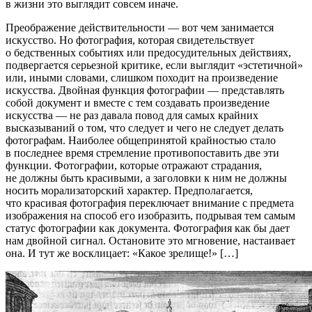
в жизни это выглядит совсем иначе.
Преображение действительности — вот чем занимается
искусство. Но фотография, которая свидетельствует
о бедственных событиях или предосудительных действиях,
подвергается серьезной критике, если выглядит «эстетичной»
или, иными словами, слишком походит на произведение
искусства. Двойная функция фотографии — представлять
собой документ и вместе с тем создавать произведение
искусства — не раз давала повод для самых крайних
высказываний о том, что следует и чего не следует делать
фотографам. Наиболее общепринятой крайностью стало
в последнее время стремление противопоставить две эти
функции. Фотографии, которые отражают страдания,
не должны быть красивыми, а заголовки к ним не должны
носить морализаторский характер. Предполагается,
что красивая фотография переключает внимание с предмета
изображения на способ его изобразить, подрывая тем самым
статус фотографии как документа. Фотография как бы дает
нам двойной сигнал. Остановите это мгновение, настаивает
она. И тут же восклицает: «Какое зрелище!» […]