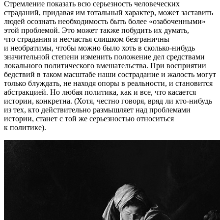
Стремление показать всю серьезность человеческих
страданий, придавая им тотальный характер, может заставить
людей осознать необходимость быть более «озабоченными»
этой проблемой. Это может также побудить их думать,
что страдания и несчастья слишком безграничны
и необратимы, чтобы можно было хоть в сколько-нибудь
значительной степени изменить положение дел средствами
локального политического вмешательства. При восприятии
бедствий в таком масштабе наши сострадание и жалость могут
только блуждать, не находя опоры в реальности, и становится
абстракцией. Но любая политика, как и все, что касается
истории, конкретна. (Хотя, честно говоря, вряд ли кто-нибудь
из тех, кто действительно размышляет над проблемами
истории, станет с той же серьезностью относиться
к политике).