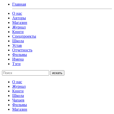
Главная
О нас
Авторы
Магазин
Журнал
Книги
Спецпроекты
Школа
Устав
Отчетность
Фильмы
Имена
Тэги
искать
О нас
Журнал
Книги
Школа
Чапаев
Фильмы
Магазин