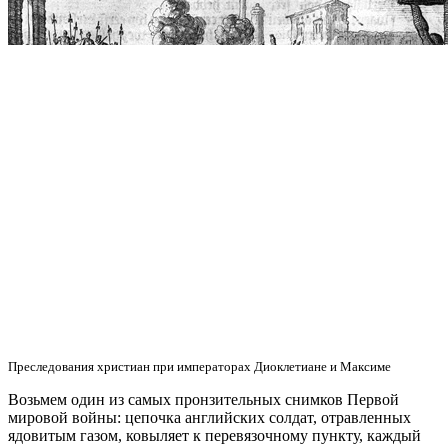
Преследования христиан при императорах Диоклетиане и Максиме
Возьмем один из самых пронзительных снимков Первой
мировой войны: цепочка английских солдат, отравленных
ядовитым газом, ковыляет к перевязочному пункту, каждый