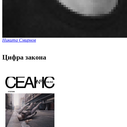
Никита Смирнов
Цифра закона