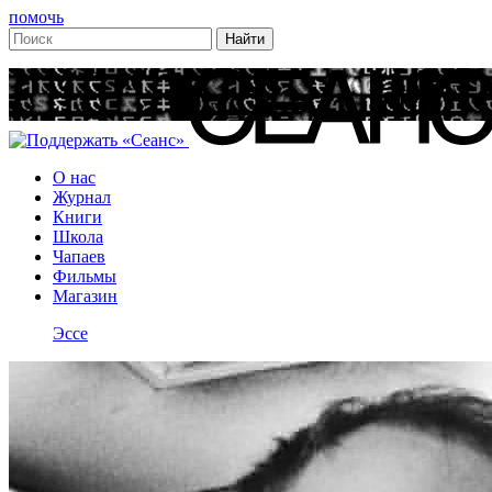
помочь
О нас
Журнал
Книги
Школа
Чапаев
Фильмы
Магазин
Эссе