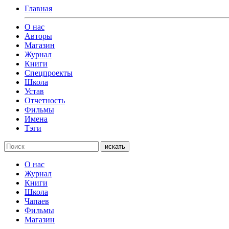
Главная
О нас
Авторы
Магазин
Журнал
Книги
Спецпроекты
Школа
Устав
Отчетность
Фильмы
Имена
Тэги
искать
О нас
Журнал
Книги
Школа
Чапаев
Фильмы
Магазин