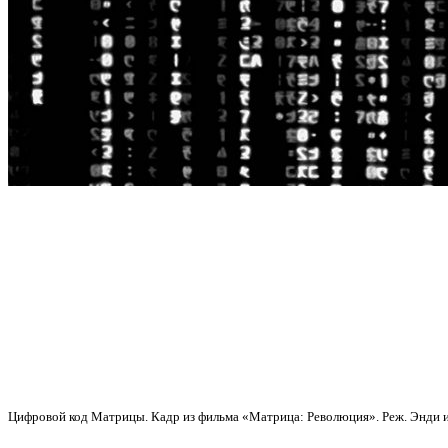
Цифровой код Матрицы. Кадр из фильма «Матрица: Революция». Реж. Энди и