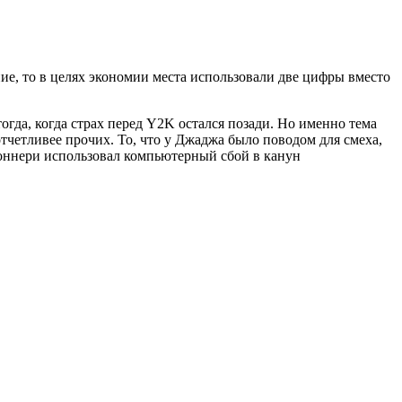
ие, то в целях экономии места использовали две цифры вместо
гда, когда страх перед Y2K остался позади. Но именно тема
тчетливее прочих. То, что у Джаджа было поводом для смеха,
Коннери использовал компьютерный сбой в канун