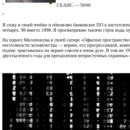
СЕАНС — 59/60
Я сижу в своей ячейке и обновляю банковское ПО к наступлен
четырех. 98 вместо 1998. Я просматриваю тысячи строк кода, ну
На пороге Миллениума в своей сатире «Офисное пространство»
неготовности человечества — вернее, его прогрессивной, ком
подчас трактовалось на экране совсем в ином духе. В том же
двухтысячного года для преодоления неприступных охранных 