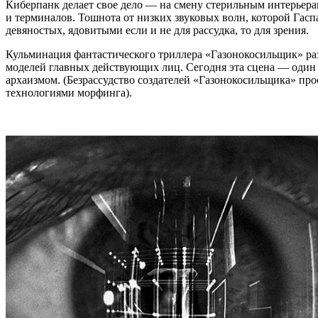
Киберпанк делает свое дело — на смену стерильным интерьера
и терминалов. Тошнота от низких звуковых волн, которой Гас
девяностых, ядовитыми если и не для рассудка, то для зрения.
Кульминация фантастического триллера «Газонокосильщик» ра
моделей главных действующих лиц. Сегодня эта сцена — один 
архаизмом. (Безрассудство создателей «Газонокосильщика» пр
технологиями морфинга).