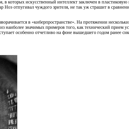
м, в которых искусственный интеллект заключен в пластиковую
пар Ноэ отпугивал чуждого зрителя, не так уж страшит в сравн
зворачивается в «киберпространстве». На протяжении нескольки
из наиболее значимых примеров того, как технический прием у
оступает особенно отчетливо на фоне вышедшего годом ранее си