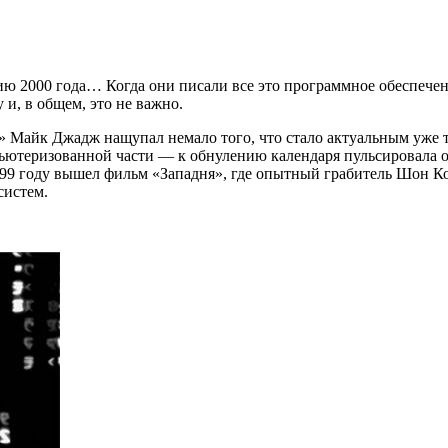
ию 2000 года… Когда они писали все это программное обеспечен
 и, в общем, это не важно.
 Майк Джадж нащупал немало того, что стало актуальным уже то
пьютеризованной части — к обнулению календаря пульсировала о
 1999 году вышел фильм «Западня», где опытный грабитель Шон 
систем.