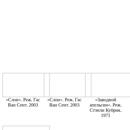
«Слон». Реж. Гас
«Слон». Реж. Гас
«Заводной
Ван Сент. 2003
Ван Сент. 2003
апельсин». Реж.
Стэнли Кубрик.
1971