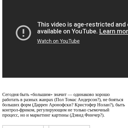
Сегодня быть «большим» значит — одинаково хорошо
работать в разных жанрах (Пол Томас Андерсон?), не бояться
больших форм (Даррен Аронофски? Кристофер Нолан?), быть
контрол-фриком, регулирующим не только съемочный
процесс, но и маркетинг картины (Дэвид Финчер?).