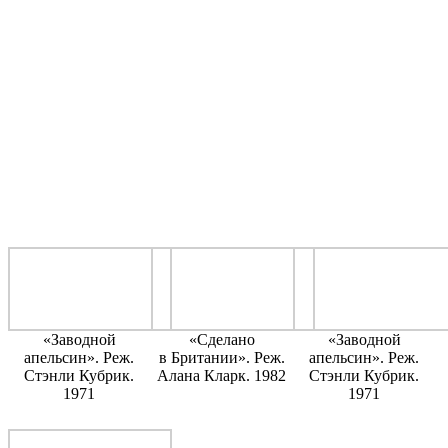
«Заводной
«Сделано
«Заводной
апельсин». Реж.
в Британии». Реж.
апельсин». Реж.
Стэнли Кубрик.
Алана Кларк. 1982
Стэнли Кубрик.
1971
1971