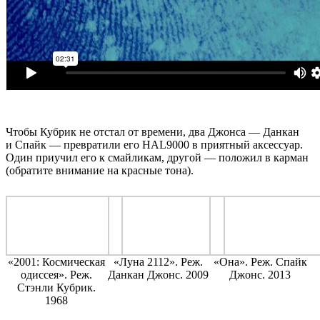
Чтобы Кубрик не отстал от времени, два Джонса — Данкан
и Спайк — превратили его HAL9000 в приятный аксессуар.
Один приучил его к смайликам, другой — положил в карман
(обратите внимание на красные тона).
«2001: Космическая
«Луна 2112». Реж.
«Она». Реж. Спайк
одиссея». Реж.
Данкан Джонс. 2009
Джонс. 2013
Стэнли Кубрик.
1968