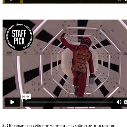
2.
Обращает на себя внимание и разухабистое эпигонство