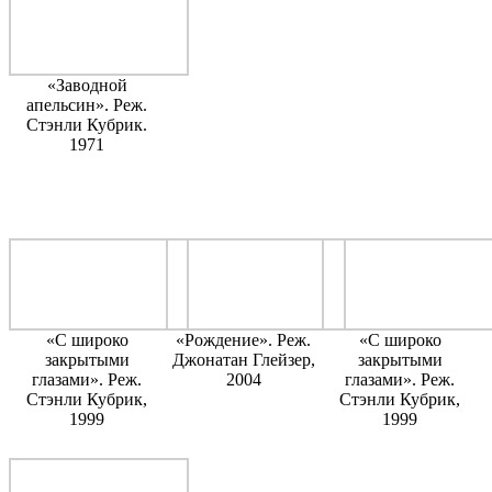
«Заводной
апельсин». Реж.
Стэнли Кубрик.
1971
«С широко
«Рождение». Реж.
«С широко
закрытыми
Джонатан Глейзер,
закрытыми
глазами». Реж.
2004
глазами». Реж.
Стэнли Кубрик,
Стэнли Кубрик,
1999
1999