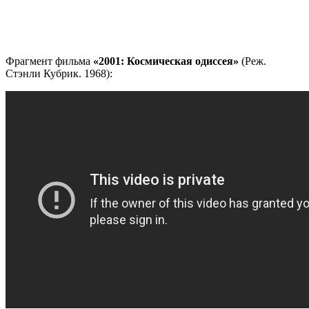
Фрагмент фильма
«2001: Космическая одиссея»
(Реж.
Стэнли Кубрик. 1968):