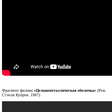
Фрагмент фильма
«Цельнометаллическая оболочка»
(Реж.
Стэнли Кубрик. 1987):