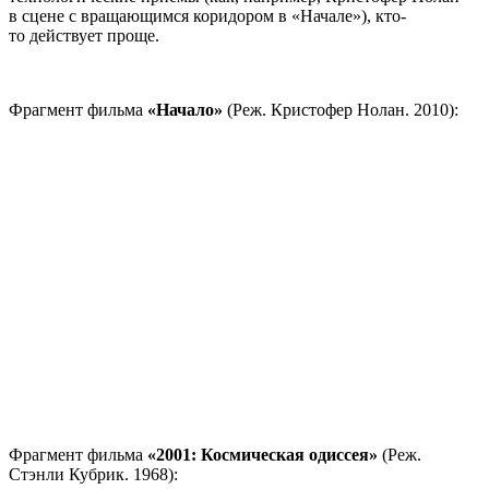
в сцене с вращающимся коридором в «Начале»), кто-
то действует проще.
Фрагмент фильма
«Начало»
(Реж. Кристофер Нолан. 2010):
Фрагмент фильма
«2001: Космическая одиссея»
(Реж.
Стэнли Кубрик. 1968):