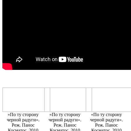
«По ту сторону
«По ту сторону
«По ту сторону
черной радуги».
черной радуги».
черной радуги».
Реж. Панос
Реж. Панос
Реж. Панос
Косматос. 2010
Косматос. 2010
Косматос. 2010