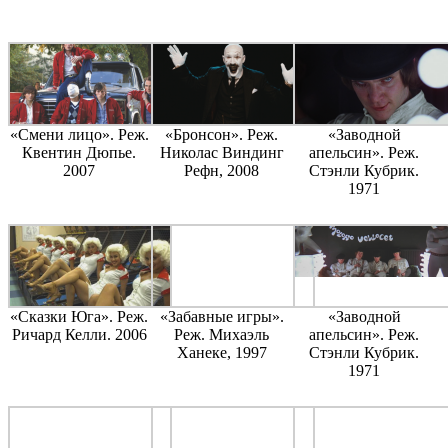
«Смени лицо». Реж.
«Бронсон». Реж.
«Заводной
Квентин Дюпье.
Николас Виндинг
апельсин». Реж.
2007
Рефн, 2008
Стэнли Кубрик.
1971
«Сказки Юга». Реж.
«Забавные игры».
«Заводной
Ричард Келли. 2006
Реж. Михаэль
апельсин». Реж.
Ханеке, 1997
Стэнли Кубрик.
1971