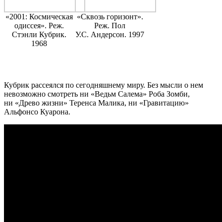
«2001: Космическая
«Сквозь горизонт».
одиссея». Реж.
Реж. Пол
Стэнли Кубрик.
У.С. Андерсон. 1997
1968
Кубрик рассеялся по сегодняшнему миру. Без мысли о нем
невозможно смотреть ни «Ведьм Салема» Роба Зомби,
ни «Древо жизни» Теренса Малика, ни «Гравитацию»
Альфонсо Куарона.