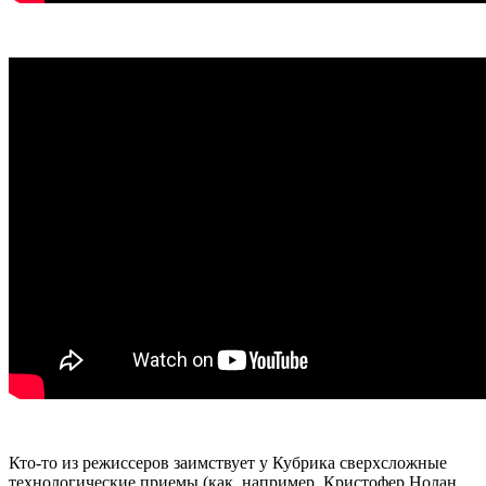
Кто-то из режиссеров заимствует у Кубрика сверхсложные
технологические приемы (как, например, Кристофер Нолан