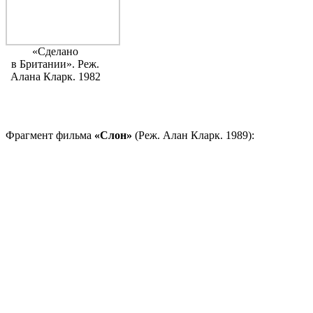
«Сделано
в Британии». Реж.
Алана Кларк. 1982
Фрагмент фильма
«Слон»
(Реж. Алан Кларк. 1989):