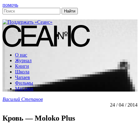
помочь
О нас
Журнал
Книги
Школа
Чапаев
Фильмы
Магазин
Василий Степанов
24 / 04 / 2014
Кровь — Moloko Plus