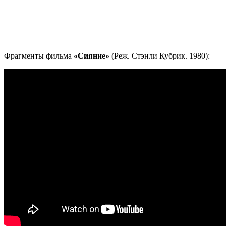
Фрагменты фильма
«Сияние»
(Реж. Стэнли Кубрик. 1980):