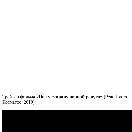
Трейлер фильма
«По ту сторону черной радуги»
(Реж. Панос
Косматос. 2010):