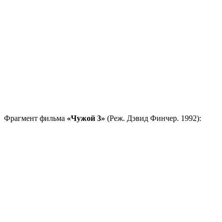
Фрагмент фильма
«Чужой 3»
(Реж. Дэвид Финчер. 1992):