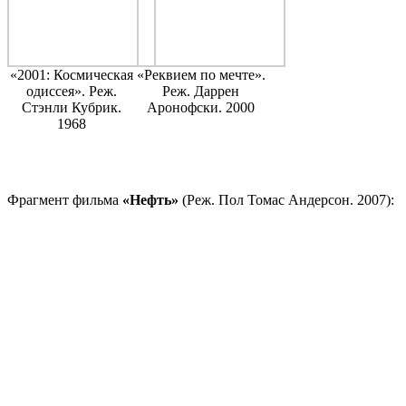
«2001: Космическая
«Реквием по мечте».
одиссея». Реж.
Реж. Даррен
Стэнли Кубрик.
Аронофски. 2000
1968
Фрагмент фильма
«Нефть»
(Реж. Пол Томас Андерсон. 2007):