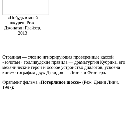
«Побудь в моей
шкуре». Реж.
Джонатан Глейзер,
2013
Странная — словно игнорирующая проверенные кассой
«золотые» голливудские правила — драматургия Кубрика, его
механические герои и особое устройство диалогов, усвоена
кинематографом двух Дэвидов — Линча и Финчера.
Фрагмент фильма
«Потерянное шоссе»
(Реж. Дэвид Линч.
1997):