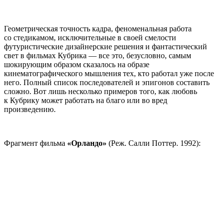
Геометрическая точность кадра, феноменальная работа
со стедикамом, исключительные в своей смелости
футуристические дизайнерские решения и фантастический
свет в фильмах Кубрика — все это, безусловно, самым
шокирующим образом сказалось на образе
кинематографического мышления тех, кто работал уже после
него. Полный список последователей и эпигонов составить
сложно. Вот лишь несколько примеров того, как любовь
к Кубрику может работать на благо или во вред
произведению.
Фрагмент фильма
«Орландо»
(Реж. Салли Поттер. 1992):