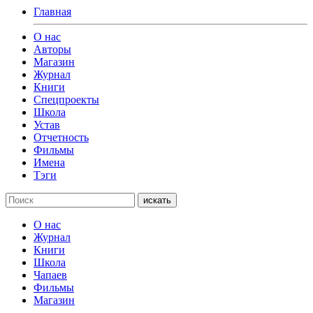
Главная
О нас
Авторы
Магазин
Журнал
Книги
Спецпроекты
Школа
Устав
Отчетность
Фильмы
Имена
Тэги
искать
О нас
Журнал
Книги
Школа
Чапаев
Фильмы
Магазин