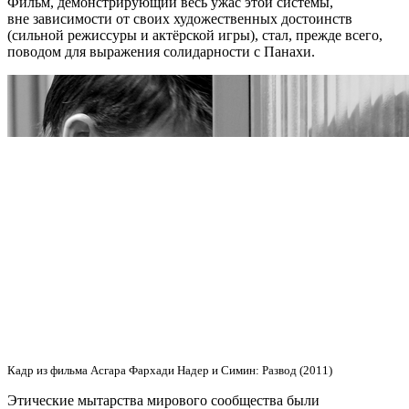
Фильм, демонстрирующий весь ужас этой системы,
вне зависимости от своих художественных достоинств
(сильной режиссуры и актёрской игры), стал, прежде всего,
поводом для выражения солидарности с Панахи.
Кадр из фильма Асгара Фархади Надер и Симин: Развод (2011)
Этические мытарства мирового сообщества были