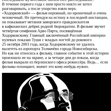
В течение первого года с ним просто никто не хотел
разговаривать, а после упорство взяло верх.
«Ходорковский» — фильм неровный, но ироничный и очень
человечный. Не претендуя на истину в последней инстанции,
он показывает метания заморского правдоискателя
в кафкианских дебрях родной бюрократии. В фильме звучит
четвёртая симфония Арво Пярта, посвящённая
Ходорковскому. Главный заключённый Российской империи
нулевых показан Туши с младых ногтей до рокового
25 октября 2003 года, когда Ходорковскому не удалось
вылететь из аэропорта Толмачёво города Новосибирска.
Но как ни относись к фильму, главное событие в этой истории
произошло не на экране, а за четыре дня до показа, когда
фильм выкрали из берлинского офиса режиссёра. Ведь… если
фильмы похищают, значит это кому-нибудь нужно.