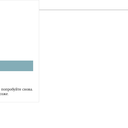
 попробуйте снова.
озже.