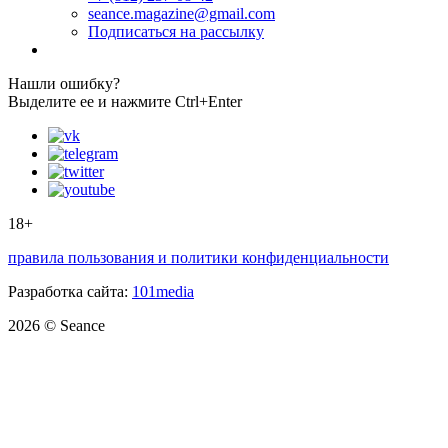
seance.magazine@gmail.com
Подписаться на рассылку
Нашли ошибку?
Выделите ее и нажмите Ctrl+Enter
18+
правила пользования и политики конфиденциальности
Разработка сайта:
101media
2026 © Seance