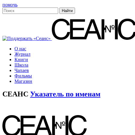
помочь
О нас
Журнал
Книги
Школа
Чапаев
Фильмы
Магазин
СЕАНС
Указатель по именам