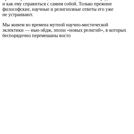
и как ему справиться с самим собой. Только прежние
философские, научные и религиозные ответы его уже
не устраивают.
Мы живем во времена мутной научно-мистической
эклектики — нью-эйдж, эпохи «новых религий», в которых
беспорядочно перемешаны восто