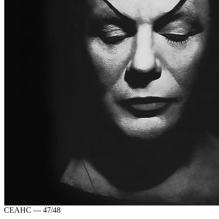
СЕАНС — 47/48