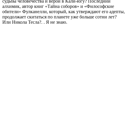
судьбы человечества и верой в Кали-югу? Последний
алхимик, автор книг «Тайна соборов» и «Философские
обители» Фулканелли, который, как утверждают его адепты,
продолжает скитаться по планете уже больше сотни лет?
Или Никола Тесла?. . Я не знаю.