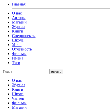
Главная
О нас
Авторы
Магазин
Журнал
Книги
Спецпроекты
Школа
Устав
Отчетность
Фильмы
Имена
Тэги
искать
О нас
Журнал
Книги
Школа
Чапаев
Фильмы
Магазин