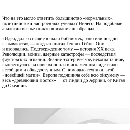
Что на это могло ответить большинство «нормальных»,
позитивистски настроенных ученых? Ничего. На подобные
аналогии всерьез никто внимания не обращал.
«Идеи, долго спящие в пыли библиотек, рано или поздно
взрываются», — когда-то писал Генрих Гейне. Они
и взорвались. Подтверждение тому — история XX века.
Революции, войны, ядерные катастрофы — последствия
фаустовских исканий. Знание эзотерическое, некогда тайное,
выплеснулось на поверхность и в искаженном виде стало
всеобщим и общедоступным. С помощью техники, этой
«новейшей магии», Европа подчинила себе всю ойкумену —
весь «дремлющий Восток» — от Индии до Африки, от Китая
до Океании.